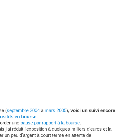
se (
septembre 2004
à
mars 2005
),
voici un suivi encore
ositifs en bourse.
corder une
pause par rapport à la bourse
.
'ai réduit l'exposition à quelques milliers d'euros et la
ier un peu d'argent à court terme en attente de