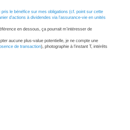
ai pris le bénéfice sur mes obligations (cf. point sur cette
ier d'actions à dividendes via l'assurance-vie en unités
préférence en dessous, ça pourrait m'intéresser de
pter aucune plus-value potentielle, je ne compte une
absence de transaction
), photographie à l'instant T, intérêts