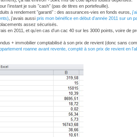
ur l'instant je suis "cash" (pas de titres en portefeuille).
oduits à rendement "garanti" : des assurances-vies en fonds euros,
j'
ents)
, j'avais aussi
pris mon bénéfice en début d'année 2011 sur un pan
es placements assez sécurisés.
rais en 2011, et qu'en cas d'un cac 40 sur les 3000 points, voire de 
ondus + immobilier comptabilisé à son prix de revient (donc sans com
appartement roanne avant revente, compté à son prix de revient en l'