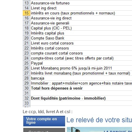
Le ccp, ldd, livret A et csl :