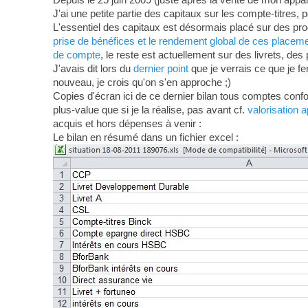
J'ai une petite partie des capitaux sur les compte-titres, po
L'essentiel des capitaux est désormais placé sur des pr
prise de bénéfices et le rendement global de ces placem
de compte
, le reste est actuellement sur des livrets, d
J'avais dit lors du
dernier point
que je verrais ce que je fe
nouveau, je crois qu'on s'en approche ;)
Copies d'écran ici de ce dernier bilan tous comptes conf
plus-value que si je la réalise, pas avant cf.
valorisation 
acquis et hors dépenses à venir :
Le bilan en résumé dans un fichier excel :