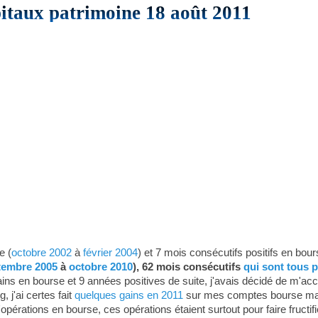
pitaux patrimoine 18 août 2011
e (
octobre 2002
à
février 2004
) et 7 mois consécutifs positifs en bour
tembre 2005
à
octobre 2010
), 62 mois consécutifs
qui sont tous p
ins en bourse et 9 années positives de suite, j'avais décidé de m'ac
 j'ai certes fait
quelques gains en 2011
sur mes comptes bourse mais j
opérations en bourse, ces opérations étaient surtout pour faire fructif