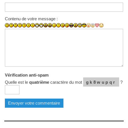
Contenu de votre message :
Vérification anti-spam
Quelle est le
quatrième
caractère du mot
gk8wupqr
?