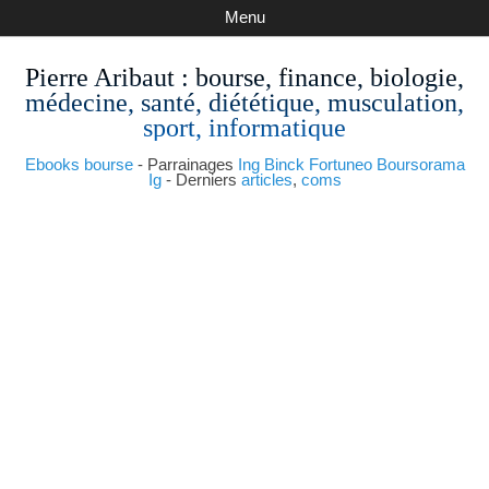
Menu
Pierre Aribaut
: bourse, finance, biologie,
médecine, santé, diététique, musculation,
sport, informatique
Ebooks bourse
- Parrainages
Ing
Binck
Fortuneo
Boursorama
Ig
- Derniers
articles
,
coms