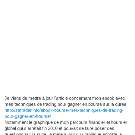
Je viens de mettre à jour l'article concernant mon ebook avec
mes techniques de trading pour gagner en bourse sur la durée :
http://zetrader.info/ebook-bourse-mes-techniques-de-trading-
pour-gagner-en-bourse/
Notamment le graphique de mon parcours financier et boursier
global qui s'arrêtait fin 2010 et pouvait se faire poser des
questions sur la suite, la mise à jour du graphique apporte la