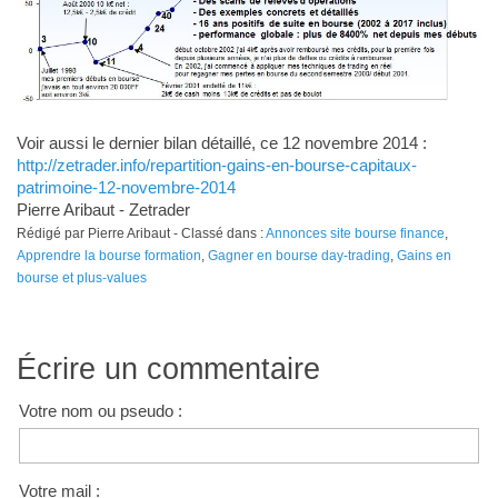
Voir aussi le dernier bilan détaillé, ce 12 novembre 2014 :
http://zetrader.info/repartition-gains-en-bourse-capitaux-
patrimoine-12-novembre-2014
Pierre Aribaut - Zetrader
Rédigé par Pierre Aribaut - Classé dans :
Annonces site bourse finance
,
Apprendre la bourse formation
,
Gagner en bourse day-trading
,
Gains en
bourse et plus-values
Écrire un commentaire
Votre nom ou pseudo :
Votre mail :