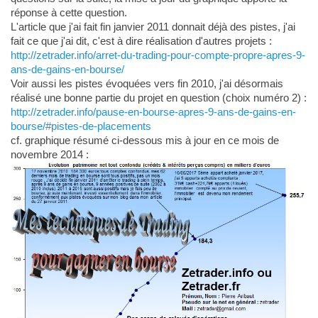
réponse à cette question.
L'article que j'ai fait fin janvier 2011 donnait déjà des pistes, j'ai
fait ce que j'ai dit, c'est à dire réalisation d'autres projets :
http://zetrader.info/arret-du-trading-pour-compte-propre-apres-9-
ans-de-gains-en-bourse/
Voir aussi les pistes évoquées vers fin 2010, j'ai désormais
réalisé une bonne partie du projet en question (choix numéro 2) :
http://zetrader.info/pause-en-bourse-apres-9-ans-de-gains-en-
bourse/#pistes-de-placements
cf. graphique résumé ci-dessous mis à jour en ce mois de
novembre 2014 :