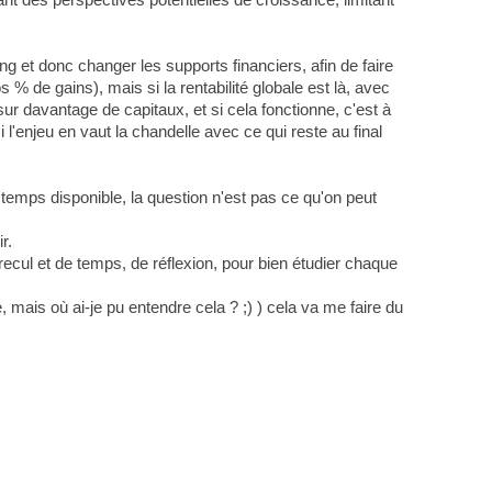
 et donc changer les supports financiers, afin de faire
 % de gains), mais si la rentabilité globale est là, avec
ur davantage de capitaux, et si cela fonctionne, c'est à
 l'enjeu en vaut la chandelle avec ce qui reste au final
u temps disponible, la question n'est pas ce qu'on peut
r.
recul et de temps, de réflexion, pour bien étudier chaque
 mais où ai-je pu entendre cela ? ;) ) cela va me faire du