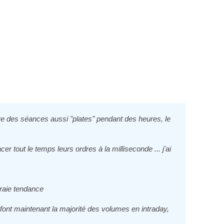
ire des séances aussi "plates" pendant des heures, le
er tout le temps leurs ordres à la milliseconde ... j'ai
vraie tendance
font maintenant la majorité des volumes en intraday,