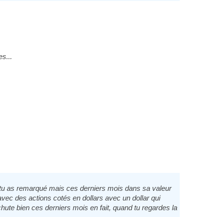
s...
i tu as remarqué mais ces derniers mois dans sa valeur
vec des actions cotés en dollars avec un dollar qui
echute bien ces derniers mois en fait, quand tu regardes la