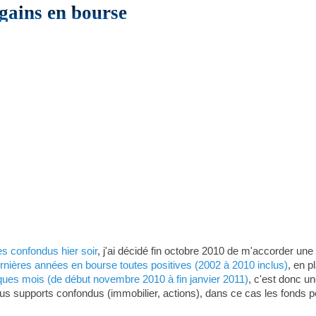
 gains en bourse
es confondus hier soir
, j'ai décidé fin octobre 2010 de m'accorder un
rnières années en bourse toutes positives (2002 à 2010 inclus)
, en p
ques mois (de début novembre 2010 à fin janvier 2011)
, c'est donc 
 supports confondus (immobilier, actions), dans ce cas les fonds peuve