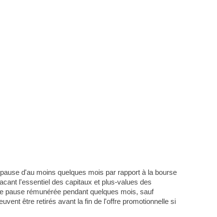
e pause d'au moins quelques mois par rapport à la bourse
lacant l'essentiel des capitaux et plus-values des
une pause rémunérée pendant quelques mois, sauf
nt être retirés avant la fin de l'offre promotionnelle si