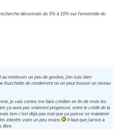
l'on recherche désormais du 5% à 10% sur l'ensemble du
et au minimum un peu de gestion, j'en suis bien
une fourchette de rendement où on peut trouver un niveau
nir, je vais certes me faire créditer en fin de mois les
utre ça aura pas vraiment progressé, entre le crédit de la
s, mais bon c'est déjà pas mal que ça puisse se maintenir
les intérêts voire un peu moins
Il faut que j'arrive à
 libre.