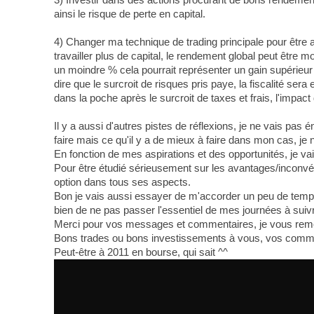
ainsi le risque de perte en capital.
4) Changer ma technique de trading principale pour être 
travailler plus de capital, le rendement global peut être 
un moindre % cela pourrait représenter un gain supérieur a
dire que le surcroit de risques pris paye, la fiscalité ser
dans la poche après le surcroit de taxes et frais, l'impact
Il y a aussi d'autres pistes de réflexions, je ne vais pas 
faire mais ce qu'il y a de mieux à faire dans mon cas, je
En fonction de mes aspirations et des opportunités, je v
Pour être étudié sérieusement sur les avantages/inconvénie
option dans tous ses aspects.
Bon je vais aussi essayer de m'accorder un peu de temps li
bien de ne pas passer l'essentiel de mes journées à suiv
Merci pour vos messages et commentaires, je vous remerc
Bons trades ou bons investissements à vous, vos commen
Peut-être à 2011 en bourse, qui sait ^^