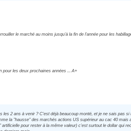
rouiller le marché au moins jusqu'à la fin de l'année pour les habillage
ion pour les deux prochaines années ... A+
s les 2 ans à venir ? C'est déjà beaucoup monté, et je ne sais pas s
comme la "hausse" des marchés actions US supérieur au cac 40 mais a
rtificielle pour rester à la même valeur) c'est surtout le dollar qui r