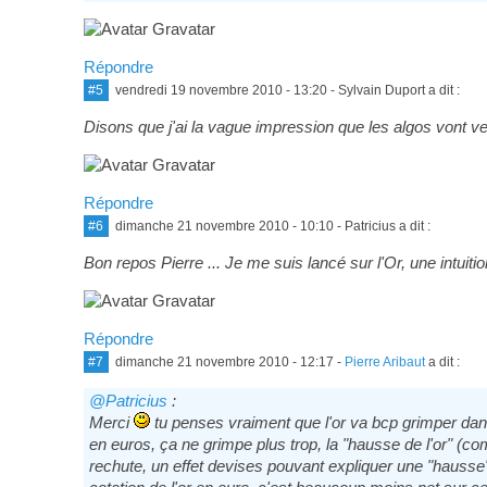
Répondre
#5
vendredi 19 novembre 2010 - 13:20
- Sylvain Duport a dit :
Disons que j'ai la vague impression que les algos vont ver
Répondre
#6
dimanche 21 novembre 2010 - 10:10
- Patricius a dit :
Bon repos Pierre ... Je me suis lancé sur l'Or, une intuit
Répondre
#7
dimanche 21 novembre 2010 - 12:17
-
Pierre Aribaut
a dit :
@Patricius
:
Merci
tu penses vraiment que l'or va bcp grimper dan
en euros, ça ne grimpe plus trop, la "hausse de l'or" (
rechute, un effet devises pouvant expliquer une "hausse" a