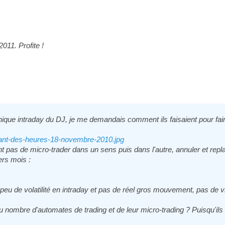
011. Profite !
raphique intraday du DJ, je me demandais comment ils faisaient pour fa
ndant-des-heures-18-novembre-2010.jpg
nt pas de micro-trader dans un sens puis dans l'autre, annuler et replac
ers mois :
peu de volatilité en intraday et pas de réel gros mouvement, pas de 
 nombre d'automates de trading et de leur micro-trading ? Puisqu'ils 