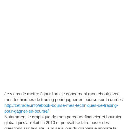
Je viens de mettre à jour l'article concernant mon ebook avec
mes techniques de trading pour gagner en bourse sur la durée :
http://zetrader.info/ebook-bourse-mes-techniques-de-trading-
pour-gagner-en-bourse/
Notamment le graphique de mon parcours financier et boursier
global qui s'arrêtait fin 2010 et pouvait se faire poser des
questions sur la suite, la mise à jour du graphique apporte la