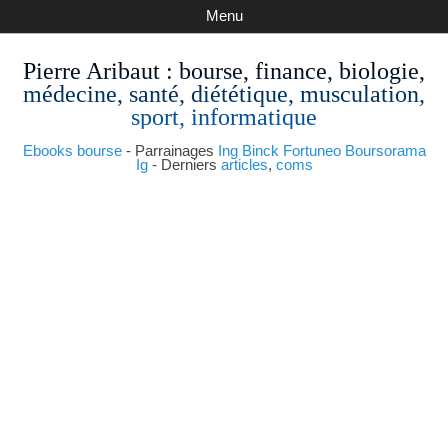
Menu
Pierre Aribaut
: bourse, finance, biologie,
médecine, santé, diététique, musculation,
sport, informatique
Ebooks bourse
- Parrainages
Ing
Binck
Fortuneo
Boursorama
Ig
- Derniers
articles
,
coms