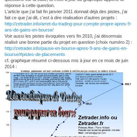
réponse à cette question.
L'article que j'ai fait fin janvier 2011 donnait déjà des pistes, j'ai
fait ce que j'ai dit, c'est à dire réalisation d'autres projets :
http://zetrader.info/arret-du-trading-pour-compte-propre-apres-9-
ans-de-gains-en-bourse/
Voir aussi les pistes évoquées vers fin 2010, j'ai désormais
réalisé une bonne partie du projet en question (choix numéro 2) :
http://zetrader.info/pause-en-bourse-apres-9-ans-de-gains-en-
bourse/#pistes-de-placements
cf. graphique résumé ci-dessous mis à jour en ce mois de juin
2014 :