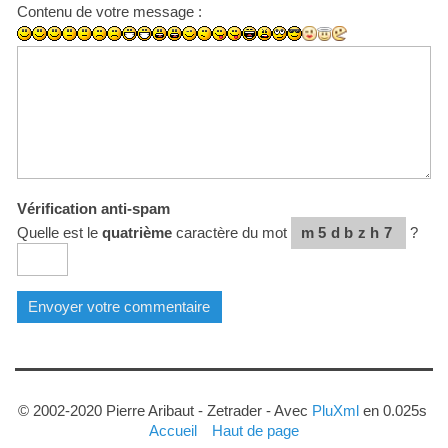
Contenu de votre message :
Vérification anti-spam
Quelle est le
quatrième
caractère du mot
m5dbzh7
?
© 2002-2020 Pierre Aribaut - Zetrader - Avec
PluXml
en 0.025s
Accueil
Haut de page