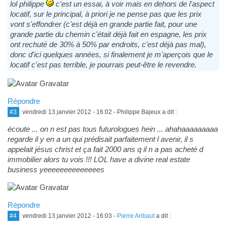
lol philippe
c'est un essai, à voir mais en dehors de l'aspect
locatif, sur le principal, à priori je ne pense pas que les prix
vont s'effondrer (c'est déjà en grande partie fait, pour une
grande partie du chemin c'était déjà fait en espagne, les prix
ont rechuté de 30% à 50% par endroits, c'est déjà pas mal),
donc d'ici quelques années, si finalement je m'aperçois que le
locatif c'est pas terrible, je pourrais peut-être le revendre.
Répondre
#3
vendredi 13 janvier 2012 - 16:02
- Philippe Bajeux a dit :
écoute ... on n est pas tous futurologues hein ... ahahaaaaaaaaa
regarde il y en a un qui prédisait parfaitement l avenir, il s
appelait jésus christ et ça fait 2000 ans q il n a pas acheté d
immobilier alors tu vois !!! LOL have a divine real estate
business yeeeeeeeeeeeeees
Répondre
#4
vendredi 13 janvier 2012 - 16:03
-
Pierre Aribaut
a dit :