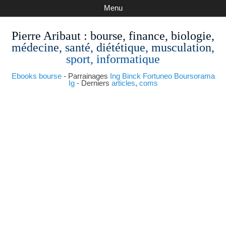
Menu
Pierre Aribaut
: bourse, finance, biologie,
médecine, santé, diététique, musculation,
sport, informatique
Ebooks bourse
- Parrainages
Ing
Binck
Fortuneo
Boursorama
Ig
- Derniers
articles
,
coms