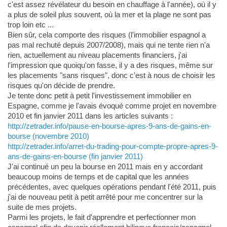
c'est assez révélateur du besoin en chauffage à l'année), où il y
a plus de soleil plus souvent, où la mer et la plage ne sont pas
trop loin etc ...
Bien sûr, cela comporte des risques (l'immobilier espagnol a
pas mal rechuté depuis 2007/2008), mais qui ne tente rien n'a
rien, actuellement au niveau placements financiers, j'ai
l'impression que quoiqu'on fasse, il y a des risques, même sur
les placements "sans risques", donc c'est à nous de choisir les
risques qu'on décide de prendre.
Je tente donc petit à petit l'investissement immobilier en
Espagne, comme je l'avais évoqué comme projet en novembre
2010 et fin janvier 2011 dans les articles suivants :
http://zetrader.info/pause-en-bourse-apres-9-ans-de-gains-en-
bourse (novembre 2010)
http://zetrader.info/arret-du-trading-pour-compte-propre-apres-9-
ans-de-gains-en-bourse (fin janvier 2011)
J'ai continué un peu la bourse en 2011 mais en y accordant
beaucoup moins de temps et de capital que les années
précédentes, avec quelques opérations pendant l'été 2011, puis
j'ai de nouveau petit à petit arrêté pour me concentrer sur la
suite de mes projets.
Parmi les projets, le fait d'apprendre et perfectionner mon