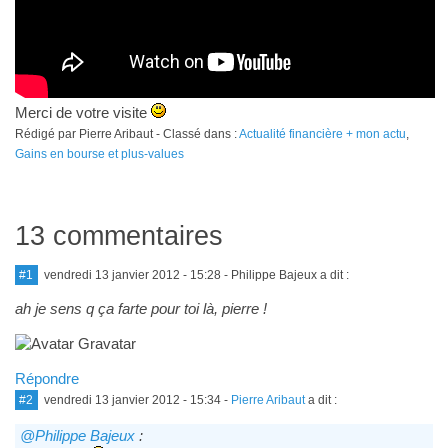
Merci de votre visite
Rédigé par Pierre Aribaut - Classé dans :
Actualité financière + mon actu
,
Gains en bourse et plus-values
13 commentaires
#1
vendredi 13 janvier 2012 - 15:28
- Philippe Bajeux a dit :
ah je sens q ça farte pour toi là, pierre !
Répondre
#2
vendredi 13 janvier 2012 - 15:34
-
Pierre Aribaut
a dit :
@Philippe Bajeux
: