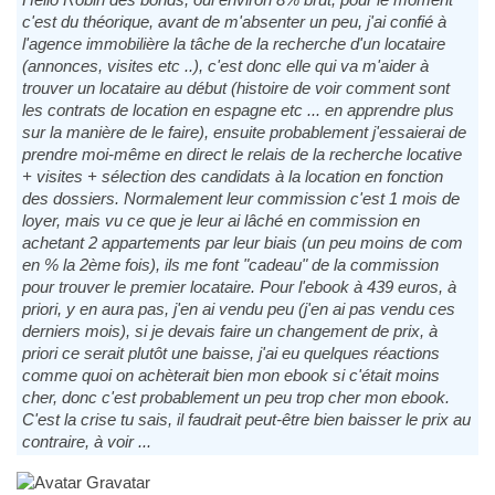
c'est du théorique, avant de m'absenter un peu, j'ai confié à
l'agence immobilière la tâche de la recherche d'un locataire
(annonces, visites etc ..), c'est donc elle qui va m'aider à
trouver un locataire au début (histoire de voir comment sont
les contrats de location en espagne etc ... en apprendre plus
sur la manière de le faire), ensuite probablement j'essaierai de
prendre moi-même en direct le relais de la recherche locative
+ visites + sélection des candidats à la location en fonction
des dossiers. Normalement leur commission c'est 1 mois de
loyer, mais vu ce que je leur ai lâché en commission en
achetant 2 appartements par leur biais (un peu moins de com
en % la 2ème fois), ils me font "cadeau" de la commission
pour trouver le premier locataire. Pour l'ebook à 439 euros, à
priori, y en aura pas, j'en ai vendu peu (j'en ai pas vendu ces
derniers mois), si je devais faire un changement de prix, à
priori ce serait plutôt une baisse, j'ai eu quelques réactions
comme quoi on achèterait bien mon ebook si c'était moins
cher, donc c'est probablement un peu trop cher mon ebook.
C'est la crise tu sais, il faudrait peut-être bien baisser le prix au
contraire, à voir ...