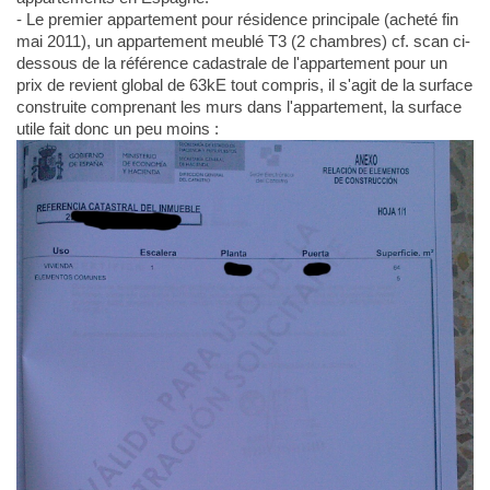
- Le premier appartement pour résidence principale (acheté fin
mai 2011), un appartement meublé T3 (2 chambres) cf. scan ci-
dessous de la référence cadastrale de l'appartement pour un
prix de revient global de 63kE tout compris, il s'agit de la surface
construite comprenant les murs dans l'appartement, la surface
utile fait donc un peu moins :