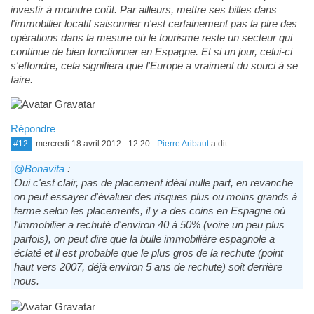
investir à moindre coût. Par ailleurs, mettre ses billes dans
l'immobilier locatif saisonnier n'est certainement pas la pire des
opérations dans la mesure où le tourisme reste un secteur qui
continue de bien fonctionner en Espagne. Et si un jour, celui-ci
s'effondre, cela signifiera que l'Europe a vraiment du souci à se
faire.
Répondre
#12
mercredi 18 avril 2012 - 12:20
-
Pierre Aribaut
a dit :
@Bonavita
:
Oui c'est clair, pas de placement idéal nulle part, en revanche
on peut essayer d'évaluer des risques plus ou moins grands à
terme selon les placements, il y a des coins en Espagne où
l'immobilier a rechuté d'environ 40 à 50% (voire un peu plus
parfois), on peut dire que la bulle immobilière espagnole a
éclaté et il est probable que le plus gros de la rechute (point
haut vers 2007, déjà environ 5 ans de rechute) soit derrière
nous.