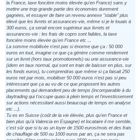
la France, taxe foncière moins élevée qu'en France) sans y
mettre une trop grande partie des économies durement
gagnées, et essayer de faire un revenu annexe "stable" plus
élevé que les livrets et assurances-vie, même si je le louais à
300 euros, ça serait encore supérieur aux livrets et
assurances-vie : les frais de copro sont faibles, la taxe
foncière moins élevée qu'en France etc ...
La somme mobilisée n'est pas si énorme que ça : 50 000
euros en tout, imagine ce que ça génère comme rendement
sur un livret (hors taux promotionnels) ou une assurance-vie
(idem en taux normal, qui sont en train de baisser en plus, sur
les fonds euros), tu comprendras que même si ça faisait 250
euros net par mois, mobiliser 50 000 euros n'est pas si peu
intéressant que ça au vu de ce que proposent les autres
placements qui demandent peu de temps (incomparable à du
daytrading qui t'occupe quasi à plein temps et l'investissement
sur actions nécessitant aussi beaucoup de temps en analyse
etc ...).
Tu es en Suisse (coût de la vie élevée, plus qu'en France et
bien plus qu'à Valencia en Espagne) et locataire il me semble,
c'est sûr que si tu as un loyer de 1500 euros/mois et des frais
de chauffage de 500 ou 1000 euros par an, ça ne sera pas