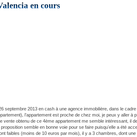
alencia en cours
 26 septembre 2013 en cash à une agence immobilière, dans le cadre 
ppartement), l’appartement est proche de chez moi, je peux y aller à
x de vente obtenu de ce 4ème appartement me semble intéressant, il de
.. la proposition semble en bonne voie pour se faire puisqu'elle a été ac
sont faibles (moins de 10 euros par mois), il y a 3 chambres, dont une 