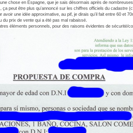
r une chose en Espagne, que je sais désormais après de nombreuses 
eut être plus qu'annoncé sur les chiffres officiels du cadastre (c'est
 avoir une idée approximative, au pif, je dirais qu'il fait entre 60 et 70m
vu du prix de vente qui a été pas mal rabaissé.
autres éléments personnels, pour des raisons évidentes de sécurité/conf