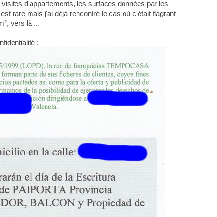
visites d'appartements, les surfaces données par les
 rare mais j'ai déjà rencontré le cas où c'était flagrant
², vers là ...
identialité :