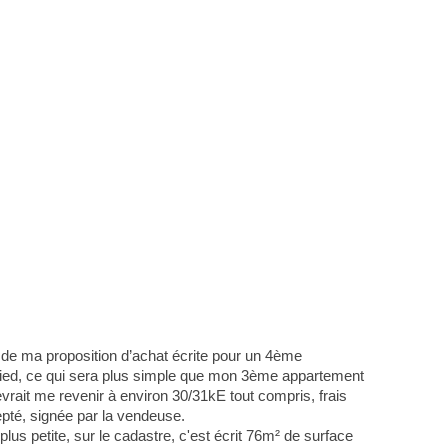
de ma proposition d’achat écrite pour un 4ème
 pied, ce qui sera plus simple que mon 3ème appartement
vrait me revenir à environ 30/31kE tout compris, frais
cepté, signée par la vendeuse.
plus petite, sur le cadastre, c'est écrit 76m² de surface