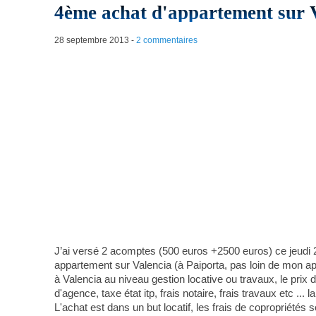
4ème achat d'appartement sur V
28 septembre 2013
-
2 commentaires
J’ai versé 2 acomptes (500 euros +2500 euros) ce jeudi
appartement sur Valencia (à Paiporta, pas loin de mon a
à Valencia au niveau gestion locative ou travaux, le pri
d'agence, taxe état itp, frais notaire, frais travaux etc .
L'achat est dans un but locatif, les frais de copropriétés 