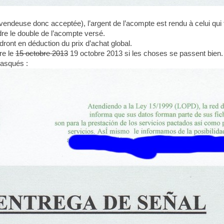
a vendeuse donc acceptée), l’argent de l’acompte est rendu à celui qui fa
ndre le double de l’acompte versé.
dront en déduction du prix d’achat global.
re le
15 octobre 2013
19 octobre 2013 si les choses se passent bien.
asqués :