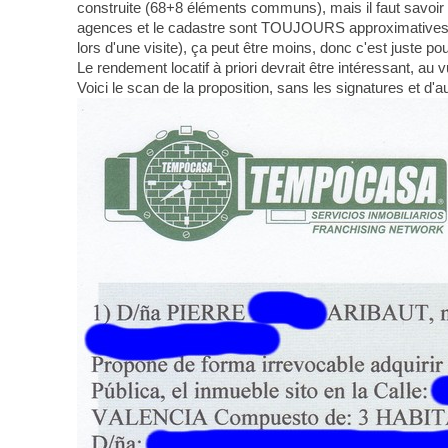
construite (68+8 éléments communs), mais il faut savoi
agences et le cadastre sont TOUJOURS approximatives, ça p
lors d'une visite), ça peut être moins, donc c'est juste pour
Le rendement locatif à priori devrait être intéressant, au 
Voici le scan de la proposition, sans les signatures et d'