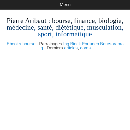
Menu
Pierre Aribaut
: bourse, finance, biologie,
médecine, santé, diététique, musculation,
sport, informatique
Ebooks bourse
- Parrainages
Ing
Binck
Fortuneo
Boursorama
Ig
- Derniers
articles
,
coms