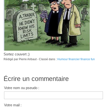
Sortez couvert ;)
Rédigé par Pierre Aribaut - Classé dans :
Humour financier finance fun
Écrire un commentaire
Votre nom ou pseudo :
Votre mail :