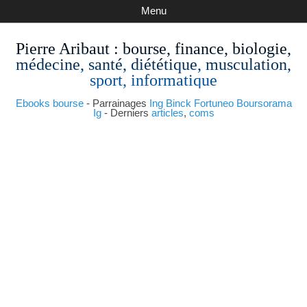
Menu
Pierre Aribaut
: bourse, finance, biologie,
médecine, santé, diététique, musculation,
sport, informatique
Ebooks bourse
- Parrainages
Ing
Binck
Fortuneo
Boursorama
Ig
- Derniers
articles
,
coms