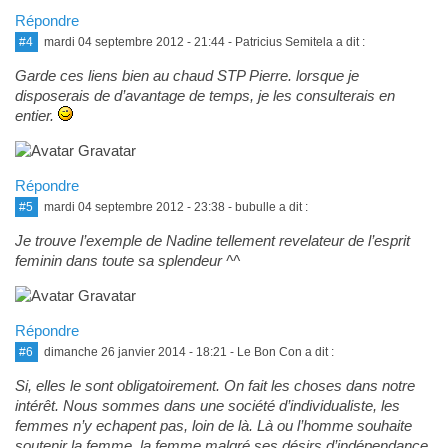
Répondre
#4
mardi 04 septembre 2012 - 21:44
- Patricius Semitela a dit :
Garde ces liens bien au chaud STP Pierre. lorsque je
disposerais de d’avantage de temps, je les consulterais en
entier.
Répondre
#5
mardi 04 septembre 2012 - 23:38
- bubulle a dit :
Je trouve l’exemple de Nadine tellement revelateur de l’esprit
feminin dans toute sa splendeur ^^
Répondre
#6
dimanche 26 janvier 2014 - 18:21
- Le Bon Con a dit :
Si, elles le sont obligatoirement. On fait les choses dans notre
intérêt. Nous sommes dans une société d’individualiste, les
femmes n’y echapent pas, loin de là. Là ou l’homme souhaite
soutenir la femme, la femme malgré ses désirs d’indépendance