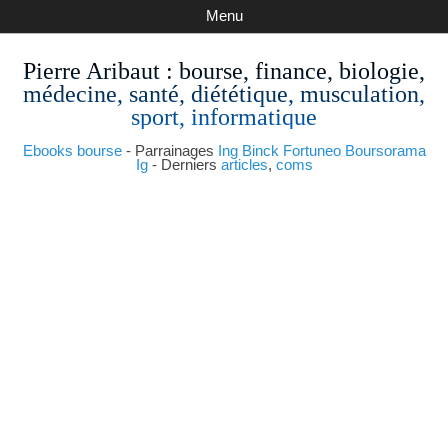
Menu
Pierre Aribaut
: bourse, finance, biologie,
médecine, santé, diététique, musculation,
sport, informatique
Ebooks bourse
- Parrainages
Ing
Binck
Fortuneo
Boursorama
Ig
- Derniers
articles
,
coms