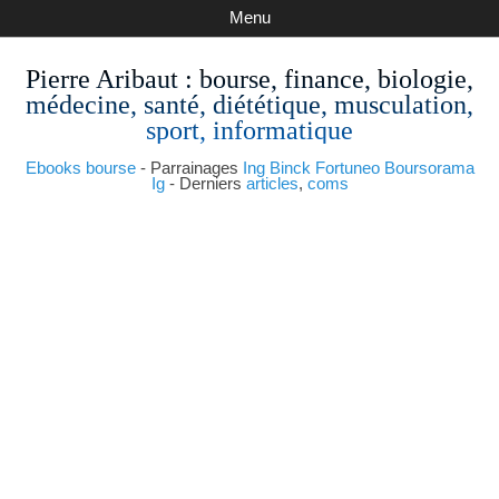
Menu
Pierre Aribaut
: bourse, finance, biologie,
médecine, santé, diététique, musculation,
sport, informatique
Ebooks bourse
- Parrainages
Ing
Binck
Fortuneo
Boursorama
Ig
- Derniers
articles
,
coms