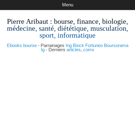
Menu
Pierre Aribaut
: bourse, finance, biologie,
médecine, santé, diététique, musculation,
sport, informatique
Ebooks bourse
- Parrainages
Ing
Binck
Fortuneo
Boursorama
Ig
- Derniers
articles
,
coms