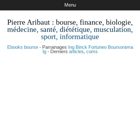
Menu
Pierre Aribaut
: bourse, finance, biologie,
médecine, santé, diététique, musculation,
sport, informatique
Ebooks bourse
- Parrainages
Ing
Binck
Fortuneo
Boursorama
Ig
- Derniers
articles
,
coms