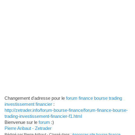
Changement d'adresse pour le
forum finance bourse trading
investissement financier
:
http://zetrader.info/forum-bourse-finance/forum-finance-bourse-
trading-investissement-financier-f1.html
Bienvenue sur le
forum
:)
Pierre Aribaut - Zetrader
Rédigé par Pierre Aribaut - Classé dans :
Annonces site bourse finance