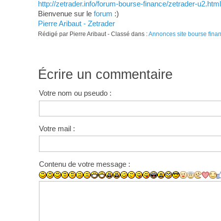
http://zetrader.info/forum-bourse-finance/zetrader-u2.html
Bienvenue sur le
forum
:)
Pierre Aribaut - Zetrader
Rédigé par Pierre Aribaut - Classé dans :
Annonces site bourse fina
Écrire un commentaire
Votre nom ou pseudo :
Votre mail :
Contenu de votre message :