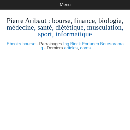
Menu
Pierre Aribaut
: bourse, finance, biologie,
médecine, santé, diététique, musculation,
sport, informatique
Ebooks bourse
- Parrainages
Ing
Binck
Fortuneo
Boursorama
Ig
- Derniers
articles
,
coms