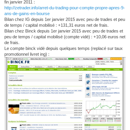
fin janvier 2011 :
http://zetrader.info/arret-du-trading-pour-compte-propre-apres-9-
ans-de-gains-en-bourse
Bilan chez IG depuis 1er janvier 2015 avec peu de trades et peu
de temps / capital mobilisé : +131,31 euros net de frais.
Bilan chez Binck depuis 1er janvier 2015 avec peu de trades et
peu de temps / capital mobilisé (compte vidé) : +10,06 euros net
de frais.
Le compte binck vidé depuis quelques temps (replacé sur taux
promotionnel livret ing) :