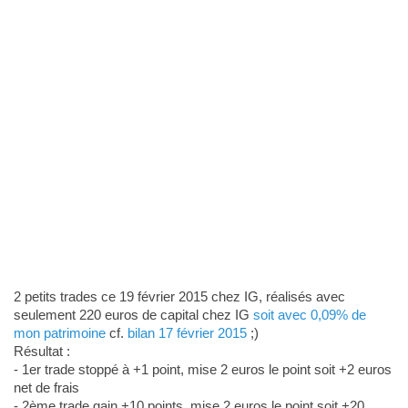
2 petits trades ce 19 février 2015 chez IG, réalisés avec
seulement 220 euros de capital chez IG
soit avec 0,09% de
mon patrimoine
cf.
bilan 17 février 2015
;)
Résultat :
- 1er trade stoppé à +1 point, mise 2 euros le point soit +2 euros
net de frais
- 2ème trade gain +10 points, mise 2 euros le point soit +20