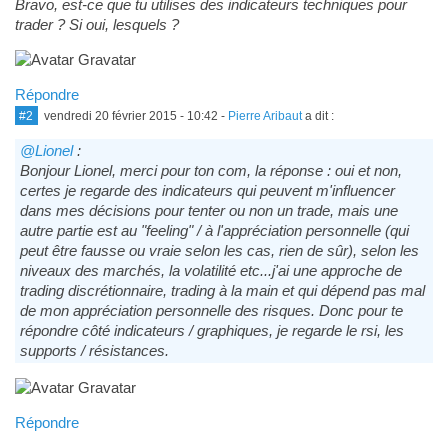
Bravo, est-ce que tu utilises des indicateurs techniques pour
trader ? Si oui, lesquels ?
Répondre
#2
vendredi 20 février 2015 - 10:42
-
Pierre Aribaut
a dit :
@Lionel
:
Bonjour Lionel, merci pour ton com, la réponse : oui et non,
certes je regarde des indicateurs qui peuvent m'influencer
dans mes décisions pour tenter ou non un trade, mais une
autre partie est au "feeling" / à l'appréciation personnelle (qui
peut être fausse ou vraie selon les cas, rien de sûr), selon les
niveaux des marchés, la volatilité etc...j'ai une approche de
trading discrétionnaire, trading à la main et qui dépend pas mal
de mon appréciation personnelle des risques. Donc pour te
répondre côté indicateurs / graphiques, je regarde le rsi, les
supports / résistances.
Répondre