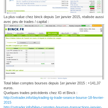
La plus-value chez binck depuis 1er janvier 2015, réalisée aussi
avec peu de trades / capital :
Total bilan comptes bourses depuis 1er janvier 2015 : +141,37
euros.
Quelques trades précédents chez IG et Binck :
http://zetrader.info/daytrading-ig-trade-seance-bourse-18-fevrier-
2015
http://zetrader.info/bilan-comptes-bourses-transactions-janvier-