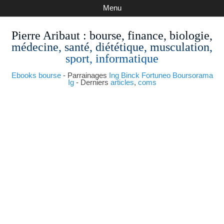
Menu
Pierre Aribaut
: bourse, finance, biologie,
médecine, santé, diététique, musculation,
sport, informatique
Ebooks bourse
- Parrainages
Ing
Binck
Fortuneo
Boursorama
Ig
- Derniers
articles
,
coms