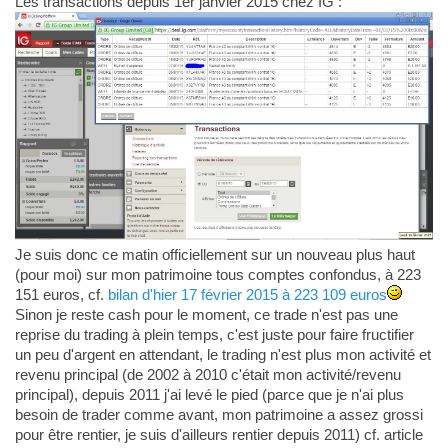
Les transactions depuis 1er janvier 2015 chez IG :
Je suis donc ce matin officiellement sur un nouveau plus haut
(pour moi) sur mon patrimoine tous comptes confondus, à 223
151 euros, cf.
bilan d'hier 17 février 2015 à 223 109 euros
Sinon je reste cash pour le moment, ce trade n'est pas une
reprise du trading à plein temps, c'est juste pour faire fructifier
un peu d'argent en attendant, le trading n'est plus mon activité et
revenu principal (de 2002 à 2010 c'était mon activité/revenu
principal), depuis 2011 j'ai levé le pied (parce que je n'ai plus
besoin de trader comme avant, mon patrimoine a assez grossi
pour être rentier, je suis d'ailleurs rentier depuis 2011) cf. article