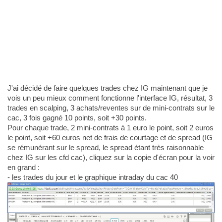
J'ai décidé de faire quelques trades chez IG maintenant que je
vois un peu mieux comment fonctionne l'interface IG, résultat, 3
trades en scalping, 3 achats/reventes sur de mini-contrats sur le
cac, 3 fois gagné 10 points, soit +30 points.
Pour chaque trade, 2 mini-contrats à 1 euro le point, soit 2 euros
le point, soit +60 euros net de frais de courtage et de spread (IG
se rémunérant sur le spread, le spread étant très raisonnable
chez IG sur les cfd cac), cliquez sur la copie d'écran pour la voir
en grand :
- les trades du jour et le graphique intraday du cac 40