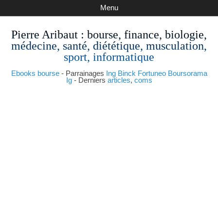
Menu
Pierre Aribaut
: bourse, finance, biologie,
médecine, santé, diététique, musculation,
sport, informatique
Ebooks bourse
- Parrainages
Ing
Binck
Fortuneo
Boursorama
Ig
- Derniers
articles
,
coms