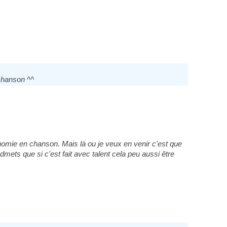
 chanson ^^
nomie en chanson. Mais là ou je veux en venir c'est que
dmets que si c'est fait avec talent cela peu aussi être