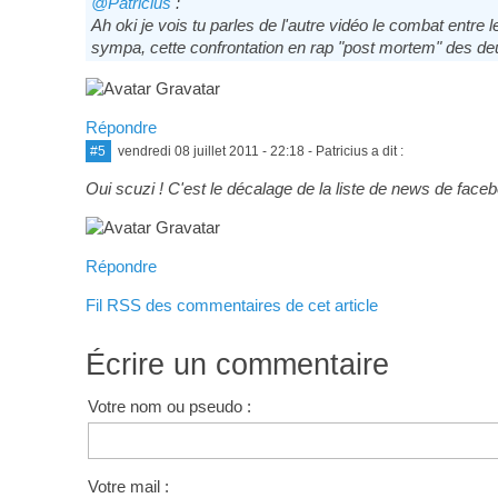
@Patricius
:
Ah oki je vois tu parles de l'autre vidéo le combat entr
sympa, cette confrontation en rap "post mortem" des 
Répondre
#5
vendredi 08 juillet 2011 - 22:18
- Patricius a dit :
Oui scuzi ! C'est le décalage de la liste de news de facebo
Répondre
Fil RSS des commentaires de cet article
Écrire un commentaire
Votre nom ou pseudo :
Votre mail :