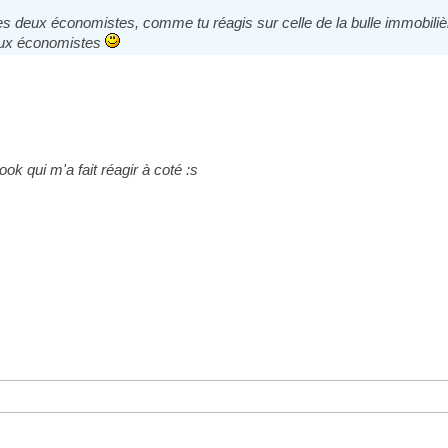
e les deux économistes, comme tu réagis sur celle de la bulle immobili
deux économistes
ok qui m'a fait réagir à coté :s