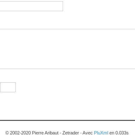
?
© 2002-2020 Pierre Aribaut - Zetrader - Avec
PluXml
en 0.033s