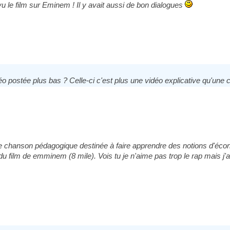
 vu le film sur Eminem ! Il y avait aussi de bon dialogues
 postée plus bas ? Celle-ci c'est plus une vidéo explicative qu'une
ne chanson pédagogique destinée à faire apprendre des notions d'éco
du film de emminem (8 mile). Vois tu je n'aime pas trop le rap mais j'a