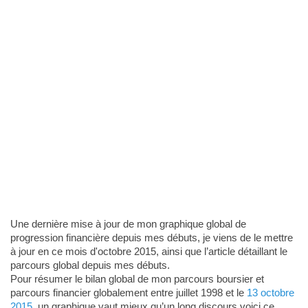
Une dernière mise à jour de mon graphique global de
progression financière depuis mes débuts, je viens de le mettre
à jour en ce mois d'octobre 2015, ainsi que l’article détaillant le
parcours global depuis mes débuts.
Pour résumer le bilan global de mon parcours boursier et
parcours financier globalement entre juillet 1998 et le
13 octobre
2015
, un graphique vaut mieux qu’un long discours voici ce