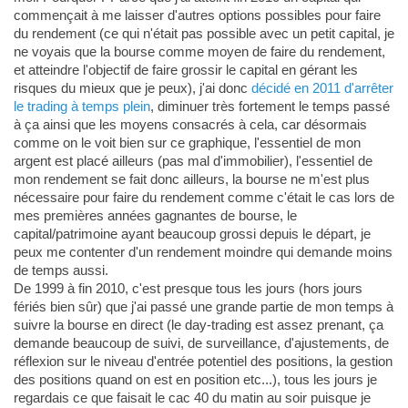
commençait à me laisser d'autres options possibles pour faire
du rendement (ce qui n'était pas possible avec un petit capital, je
ne voyais que la bourse comme moyen de faire du rendement,
et atteindre l'objectif de faire grossir le capital en gérant les
risques du mieux que je peux), j'ai donc
décidé en 2011 d'arrêter
le trading à temps plein
, diminuer très fortement le temps passé
à ça ainsi que les moyens consacrés à cela, car désormais
comme on le voit bien sur ce graphique, l'essentiel de mon
argent est placé ailleurs (pas mal d'immobilier), l'essentiel de
mon rendement se fait donc ailleurs, la bourse ne m'est plus
nécessaire pour faire du rendement comme c'était le cas lors de
mes premières années gagnantes de bourse, le
capital/patrimoine ayant beaucoup grossi depuis le départ, je
peux me contenter d'un rendement moindre qui demande moins
de temps aussi.
De 1999 à fin 2010, c'est presque tous les jours (hors jours
fériés bien sûr) que j'ai passé une grande partie de mon temps à
suivre la bourse en direct (le day-trading est assez prenant, ça
demande beaucoup de suivi, de surveillance, d'ajustements, de
réflexion sur le niveau d'entrée potentiel des positions, la gestion
des positions quand on est en position etc...), tous les jours je
regardais ce que faisait le cac 40 du matin au soir puisque je