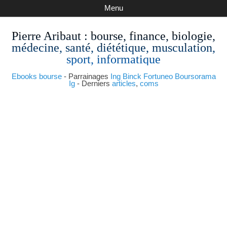
Menu
Pierre Aribaut
: bourse, finance, biologie,
médecine, santé, diététique, musculation,
sport, informatique
Ebooks bourse
- Parrainages
Ing
Binck
Fortuneo
Boursorama
Ig
- Derniers
articles
,
coms