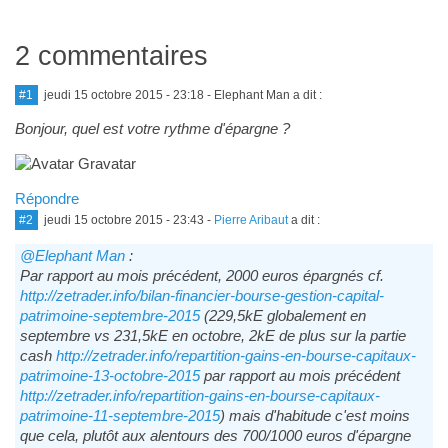
2 commentaires
#1
jeudi 15 octobre 2015 - 23:18
- Elephant Man a dit :
Bonjour, quel est votre rythme d'épargne ?
Répondre
#2
jeudi 15 octobre 2015 - 23:43
-
Pierre Aribaut
a dit :
@Elephant Man
:
Par rapport au mois précédent, 2000 euros épargnés cf.
http://zetrader.info/bilan-financier-bourse-gestion-capital-
patrimoine-septembre-2015
(229,5kE globalement en
septembre vs 231,5kE en octobre, 2kE de plus sur la partie
cash
http://zetrader.info/repartition-gains-en-bourse-capitaux-
patrimoine-13-octobre-2015
par rapport au mois précédent
http://zetrader.info/repartition-gains-en-bourse-capitaux-
patrimoine-11-septembre-2015
) mais d'habitude c'est moins
que cela, plutôt aux alentours des 700/1000 euros d'épargne