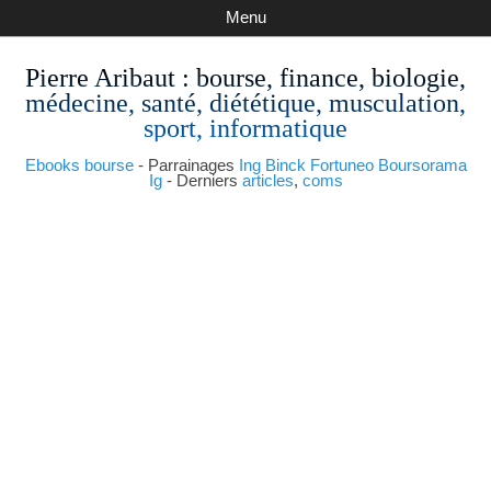
Menu
Pierre Aribaut
: bourse, finance, biologie,
médecine, santé, diététique, musculation,
sport, informatique
Ebooks bourse
- Parrainages
Ing
Binck
Fortuneo
Boursorama
Ig
- Derniers
articles
,
coms