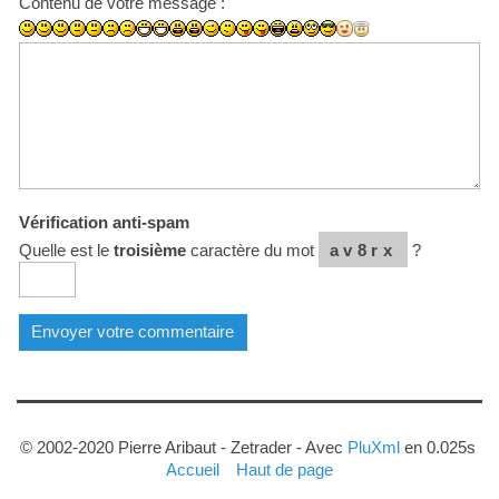
Contenu de votre message :
Vérification anti-spam
Quelle est le
troisième
caractère du mot
av8rx
?
© 2002-2020 Pierre Aribaut - Zetrader - Avec
PluXml
en 0.025s
Accueil
Haut de page