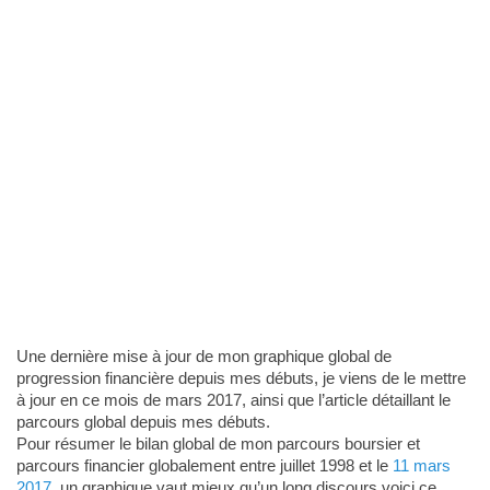
Une dernière mise à jour de mon graphique global de
progression financière depuis mes débuts, je viens de le mettre
à jour en ce mois de mars 2017, ainsi que l’article détaillant le
parcours global depuis mes débuts.
Pour résumer le bilan global de mon parcours boursier et
parcours financier globalement entre juillet 1998 et le
11 mars
2017
, un graphique vaut mieux qu’un long discours voici ce