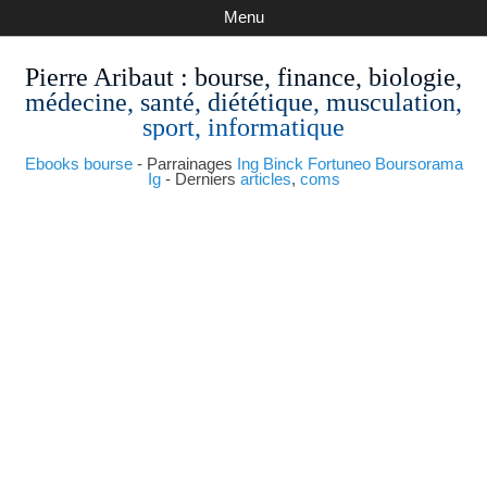
Menu
Pierre Aribaut
: bourse, finance, biologie,
médecine, santé, diététique, musculation,
sport, informatique
Ebooks bourse
- Parrainages
Ing
Binck
Fortuneo
Boursorama
Ig
- Derniers
articles
,
coms