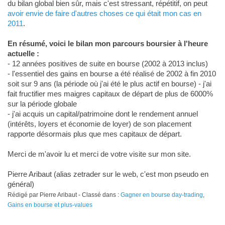
du bilan global bien sûr, mais c'est stressant, répétitif, on peut
avoir envie de faire d'autres choses ce qui était mon cas en
2011
.
En résumé, voici le bilan mon parcours boursier à l'heure
actuelle :
- 12 années positives de suite en bourse (2002 à 2013 inclus)
- l'essentiel des gains en bourse a été réalisé de 2002 à fin 2010
soit sur 9 ans (la période où j'ai été le plus actif en bourse) - j'ai
fait fructifier mes maigres capitaux de départ de plus de 6000%
sur la période globale
- j'ai acquis un capital/patrimoine dont le rendement annuel
(intérêts, loyers et économie de loyer) de son placement
rapporte désormais plus que mes capitaux de départ.
Merci de m'avoir lu et merci de votre visite sur mon site.
Pierre Aribaut (alias zetrader sur le web, c'est mon pseudo en
général)
Rédigé par Pierre Aribaut - Classé dans :
Gagner en bourse day-trading
,
Gains en bourse et plus-values