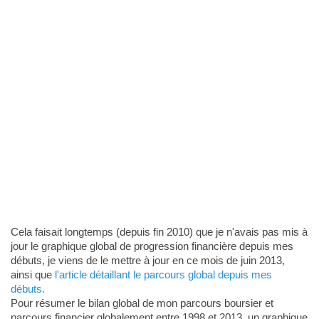
Cela faisait longtemps (depuis fin 2010) que je n'avais pas mis à
jour le graphique global de progression financière depuis mes
débuts, je viens de le mettre à jour en ce mois de juin 2013,
ainsi que
l'article détaillant le parcours global depuis mes
débuts.
Pour résumer le bilan global de mon parcours boursier et
parcours financier globalement entre 1998 et 2013, un graphique