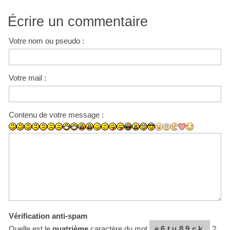
Écrire un commentaire
Votre nom ou pseudo :
Votre mail :
Contenu de votre message :
Vérification anti-spam
Quelle est le
quatrième
caractère du mot
e6tu89ck
?