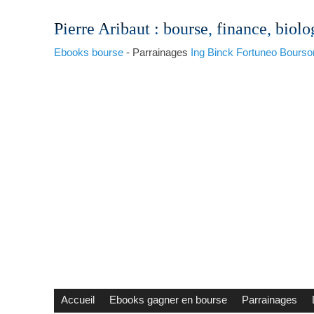
Pierre Aribaut
: bourse, finance, biolo
Ebooks bourse
- Parrainages
Ing
Binck
Fortuneo
Bourso
Accueil
Ebooks gagner en bourse
Parrainages