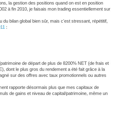
ons, la gestion des positions quand on est en position
2002 à fin 2010, je faisais mon trading essentiellement sur
u bilan global bien sûr, mais c'est stressant, répétitif,
011
:
l/patrimoine de départ de plus de 8200% NET (de frais et
), dont le plus gros du rendement a été fait grâce à la
gagné sur des offres avec taux promotionnels ou autres
acement rapporte désormais plus que mes capitaux de
cumuls de gains et niveau de capital/patrimoine, même un