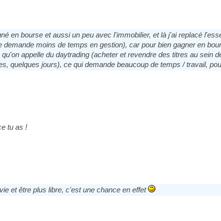
gné en bourse et aussi un peu avec l'immobilier, et là j'ai replacé l'e
me demande moins de temps en gestion), car pour bien gagner en bour
 ce qu'on appelle du daytrading (acheter et revendre des titres au se
, quelques jours), ce qui demande beaucoup de temps / travail, pour 
ce tu as !
ie et être plus libre, c'est une chance en effet