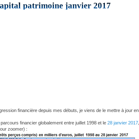
capital patrimoine janvier 2017
ssion financière depuis mes débuts, je viens de le mettre à jour en ce 
parcours financier globalement entre juillet 1998 et le
28 janvier 2017
our zoomer) :