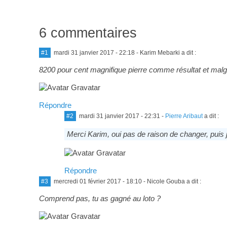
6 commentaires
#1
mardi 31 janvier 2017 - 22:18
- Karim Mebarki a dit :
8200 pour cent magnifique pierre comme résultat et malgré 
Répondre
#2
mardi 31 janvier 2017 - 22:31
-
Pierre Aribaut
a dit :
Merci Karim, oui pas de raison de changer, puis j
Répondre
#3
mercredi 01 février 2017 - 18:10
- Nicole Gouba a dit :
Comprend pas, tu as gagné au loto ?