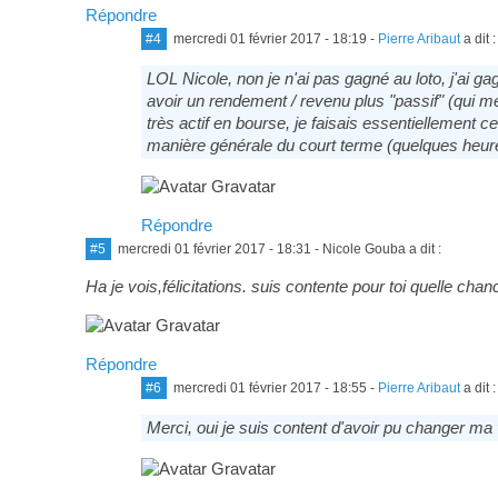
Répondre
#4
mercredi 01 février 2017 - 18:19
-
Pierre Aribaut
a dit :
LOL Nicole, non je n'ai pas gagné au loto, j'ai ga
avoir un rendement / revenu plus "passif" (qui 
très actif en bourse, je faisais essentiellement
manière générale du court terme (quelques heures
Répondre
#5
mercredi 01 février 2017 - 18:31
- Nicole Gouba a dit :
Ha je vois,félicitations. suis contente pour toi quelle chan
Répondre
#6
mercredi 01 février 2017 - 18:55
-
Pierre Aribaut
a dit :
Merci, oui je suis content d'avoir pu changer ma v