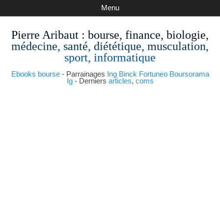
Menu
Pierre Aribaut
: bourse, finance, biologie,
médecine, santé, diététique, musculation,
sport, informatique
Ebooks bourse
- Parrainages
Ing
Binck
Fortuneo
Boursorama
Ig
- Derniers
articles
,
coms