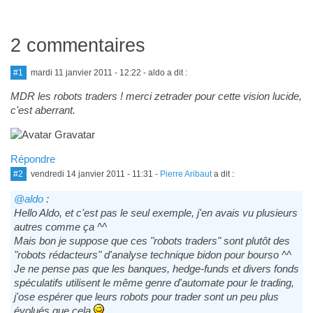
2 commentaires
#1
mardi 11 janvier 2011 - 12:22
- aldo a dit :
MDR les robots traders ! merci zetrader pour cette vision lucide,
c'est aberrant.
Répondre
#2
vendredi 14 janvier 2011 - 11:31
-
Pierre Aribaut
a dit :
@aldo
:
Hello Aldo, et c'est pas le seul exemple, j'en avais vu plusieurs
autres comme ça ^^
Mais bon je suppose que ces "robots traders" sont plutôt des
"robots rédacteurs" d'analyse technique bidon pour bourso ^^
Je ne pense pas que les banques, hedge-funds et divers fonds
spéculatifs utilisent le même genre d'automate pour le trading,
j'ose espérer que leurs robots pour trader sont un peu plus
évolués que cela