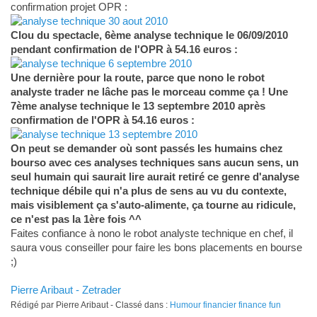
confirmation projet OPR :
Clou du spectacle, 6ème analyse technique le 06/09/2010
pendant confirmation de l'OPR à 54.16 euros :
Une dernière pour la route, parce que nono le robot
analyste trader ne lâche pas le morceau comme ça ! Une
7ème analyse technique le 13 septembre 2010 après
confirmation de l'OPR à 54.16 euros :
On peut se demander où sont passés les humains chez
bourso avec ces analyses techniques sans aucun sens, un
seul humain qui saurait lire aurait retiré ce genre d'analyse
technique débile qui n'a plus de sens au vu du contexte,
mais visiblement ça s'auto-alimente, ça tourne au ridicule,
ce n'est pas la 1ère fois ^^
Faites confiance à nono le robot analyste technique en chef, il
saura vous conseiller pour faire les bons placements en bourse
;)
Pierre Aribaut - Zetrader
Rédigé par Pierre Aribaut - Classé dans :
Humour financier finance fun