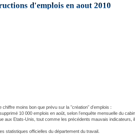
uctions d'emplois en aout 2010
chiffre moins bon que prévu sur la "création" d'emplois :
 supprimé 10 000 emplois en août, selon l'enquête mensuelle du cabi
 aux Etats-Unis, tout comme les précédents mauvais indicateurs, il il
s statistiques officielles du département du travail.