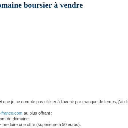
omaine boursier à vendre
t que je ne compte pas utiliser à l'avenir par manque de temps, j'ai
g-france.com
au plus offrant :
 nom de domaine.
z me faire une offre (supérieure à 90 euros).