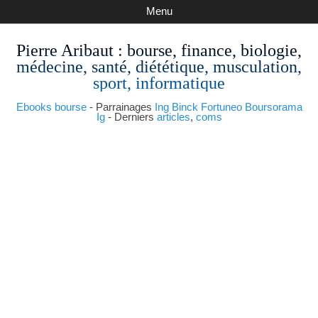
Menu
Pierre Aribaut
: bourse, finance, biologie,
médecine, santé, diététique, musculation,
sport, informatique
Ebooks bourse
- Parrainages
Ing
Binck
Fortuneo
Boursorama
Ig
- Derniers
articles
,
coms