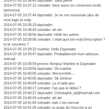
2014-07-05 10:36:40 daytrader: Salut pierre
2014-07-05 10:37:12 zetrader: tiens aussi en connexion invité,
bienvenue
2014-07-05 10:37:44 daytrader: Je ne me souvenais plus de
mon login et mdp
2014-07-05 10:38:10 daytrader:
2014-07-05 10:38:44 zetrader: ah oki
2014-07-05 10:38:56 daytrader: Hello les autres
2014-07-05 10:39:08 zetrader: c'était quoi ton mail d'inscription ?
tu te souviens ?
2014-07-05 10:39:32 martine: Hello Daytrader
2014-07-05 10:39:47 daytrader: Probablement mon adresse
hotmail
2014-07-05 10:39:54 jerome: Bonjour Martine et Daytrader
2014-07-05 10:39:56 daytrader: Slt martine
2014-07-05 10:40:00 zetrader: Mmmmhhh....
2014-07-05 10:40:05 daytrader: Slt Jérôme
2014-07-05 10:40:09 zetrader: ça m'aide peu
2014-07-05 10:40:17 zetrader: t'as pas le début ?
2014-07-05 10:40:27 daytrader: Christophe_lai@hotmail.com
2014-07-05 10:40:43 zetrader: ah oki
2014-07-05 10:41:04 zetrader: bah c'est normal
2014-07-05 10:41:29 zetrader: tu avais du t'inscrire à un