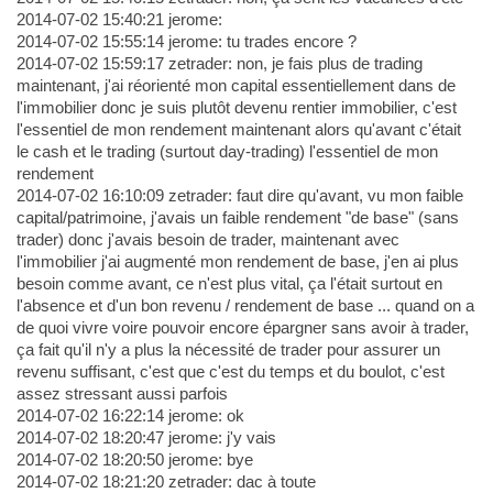
2014-07-02 15:40:21 jerome:
2014-07-02 15:55:14 jerome: tu trades encore ?
2014-07-02 15:59:17 zetrader: non, je fais plus de trading
maintenant, j'ai réorienté mon capital essentiellement dans de
l'immobilier donc je suis plutôt devenu rentier immobilier, c'est
l'essentiel de mon rendement maintenant alors qu'avant c'était
le cash et le trading (surtout day-trading) l'essentiel de mon
rendement
2014-07-02 16:10:09 zetrader: faut dire qu'avant, vu mon faible
capital/patrimoine, j'avais un faible rendement "de base" (sans
trader) donc j'avais besoin de trader, maintenant avec
l'immobilier j'ai augmenté mon rendement de base, j'en ai plus
besoin comme avant, ce n'est plus vital, ça l'était surtout en
l'absence et d'un bon revenu / rendement de base ... quand on a
de quoi vivre voire pouvoir encore épargner sans avoir à trader,
ça fait qu'il n'y a plus la nécessité de trader pour assurer un
revenu suffisant, c'est que c'est du temps et du boulot, c'est
assez stressant aussi parfois
2014-07-02 16:22:14 jerome: ok
2014-07-02 18:20:47 jerome: j'y vais
2014-07-02 18:20:50 jerome: bye
2014-07-02 18:21:20 zetrader: dac à toute