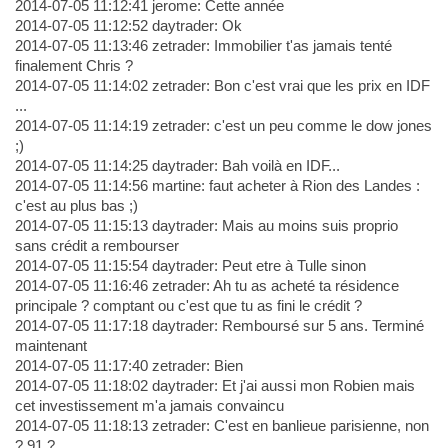
2014-07-05 11:12:41 jerome: Cette année
2014-07-05 11:12:52 daytrader: Ok
2014-07-05 11:13:46 zetrader: Immobilier t'as jamais tenté
finalement Chris ?
2014-07-05 11:14:02 zetrader: Bon c'est vrai que les prix en IDF
...
2014-07-05 11:14:19 zetrader: c'est un peu comme le dow jones
;)
2014-07-05 11:14:25 daytrader: Bah voilà en IDF...
2014-07-05 11:14:56 martine: faut acheter à Rion des Landes :
c'est au plus bas ;)
2014-07-05 11:15:13 daytrader: Mais au moins suis proprio
sans crédit a rembourser
2014-07-05 11:15:54 daytrader: Peut etre à Tulle sinon
2014-07-05 11:16:46 zetrader: Ah tu as acheté ta résidence
principale ? comptant ou c'est que tu as fini le crédit ?
2014-07-05 11:17:18 daytrader: Remboursé sur 5 ans. Terminé
maintenant
2014-07-05 11:17:40 zetrader: Bien
2014-07-05 11:18:02 daytrader: Et j'ai aussi mon Robien mais
cet investissement m'a jamais convaincu
2014-07-05 11:18:13 zetrader: C'est en banlieue parisienne, non
? 91 ?