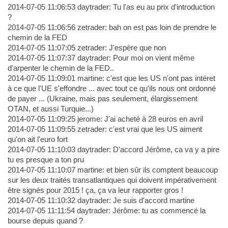
2014-07-05 11:06:53 daytrader: Tu l'as eu au prix d'introduction
?
2014-07-05 11:06:56 zetrader: bah on est pas loin de prendre le
chemin de la FED
2014-07-05 11:07:05 zetrader: J'espère que non
2014-07-05 11:07:37 daytrader: Pour moi on vient même
d'arpenter le chemin de la FED..
2014-07-05 11:09:01 martine: c'est que les US n'ont pas intéret
à ce que l'UE s'effondre ... avec tout ce qu'ils nous ont ordonné
de payer ... (Ukraine, mais pas seulement, élargissement
OTAN, et aussi Turquie...)
2014-07-05 11:09:25 jerome: J'ai acheté à 28 euros en avril
2014-07-05 11:09:55 zetrader: c'est vrai que les US aiment
qu'on ait l'euro fort
2014-07-05 11:10:03 daytrader: D'accord Jérôme, ca va y a pire
tu es presque a ton pru
2014-07-05 11:10:07 martine: et bien sûr ils comptent beaucoup
sur les deux traités transatlantiques qui doivent impérativement
être signés pour 2015 ! ça, ça va leur rapporter gros !
2014-07-05 11:10:32 daytrader: Je suis d'accord martine
2014-07-05 11:11:54 daytrader: Jérôme: tu as commencé la
bourse depuis quand ?