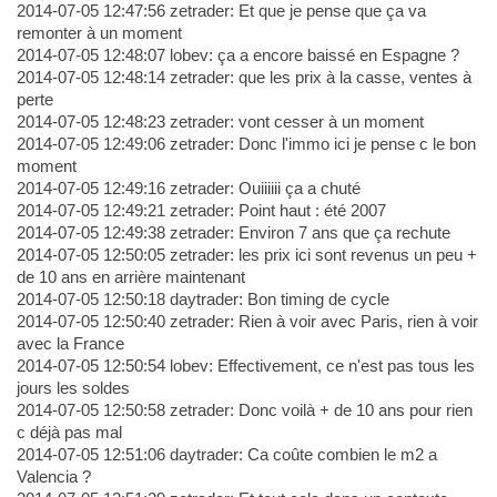
2014-07-05 12:47:56 zetrader: Et que je pense que ça va
remonter à un moment
2014-07-05 12:48:07 lobev: ça a encore baissé en Espagne ?
2014-07-05 12:48:14 zetrader: que les prix à la casse, ventes à
perte
2014-07-05 12:48:23 zetrader: vont cesser à un moment
2014-07-05 12:49:06 zetrader: Donc l'immo ici je pense c le bon
moment
2014-07-05 12:49:16 zetrader: Ouiiiiii ça a chuté
2014-07-05 12:49:21 zetrader: Point haut : été 2007
2014-07-05 12:49:38 zetrader: Environ 7 ans que ça rechute
2014-07-05 12:50:05 zetrader: les prix ici sont revenus un peu +
de 10 ans en arrière maintenant
2014-07-05 12:50:18 daytrader: Bon timing de cycle
2014-07-05 12:50:40 zetrader: Rien à voir avec Paris, rien à voir
avec la France
2014-07-05 12:50:54 lobev: Effectivement, ce n'est pas tous les
jours les soldes
2014-07-05 12:50:58 zetrader: Donc voilà + de 10 ans pour rien
c déjà pas mal
2014-07-05 12:51:06 daytrader: Ca coûte combien le m2 a
Valencia ?