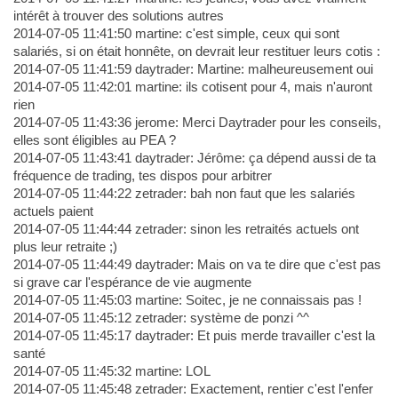
intérêt à trouver des solutions autres
2014-07-05 11:41:50 martine: c'est simple, ceux qui sont
salariés, si on était honnête, on devrait leur restituer leurs cotis :
2014-07-05 11:41:59 daytrader: Martine: malheureusement oui
2014-07-05 11:42:01 martine: ils cotisent pour 4, mais n'auront
rien
2014-07-05 11:43:36 jerome: Merci Daytrader pour les conseils,
elles sont éligibles au PEA ?
2014-07-05 11:43:41 daytrader: Jérôme: ça dépend aussi de ta
fréquence de trading, tes dispos pour arbitrer
2014-07-05 11:44:22 zetrader: bah non faut que les salariés
actuels paient
2014-07-05 11:44:44 zetrader: sinon les retraités actuels ont
plus leur retraite ;)
2014-07-05 11:44:49 daytrader: Mais on va te dire que c'est pas
si grave car l'espérance de vie augmente
2014-07-05 11:45:03 martine: Soitec, je ne connaissais pas !
2014-07-05 11:45:12 zetrader: système de ponzi ^^
2014-07-05 11:45:17 daytrader: Et puis merde travailler c'est la
santé
2014-07-05 11:45:32 martine: LOL
2014-07-05 11:45:48 zetrader: Exactement, rentier c'est l'enfer