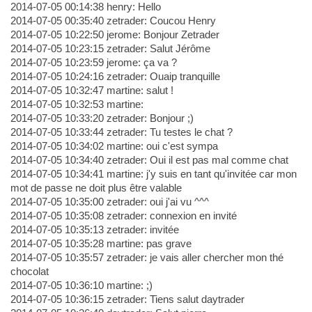
2014-07-05 00:14:38 henry: Hello
2014-07-05 00:35:40 zetrader: Coucou Henry
2014-07-05 10:22:50 jerome: Bonjour Zetrader
2014-07-05 10:23:15 zetrader: Salut Jérôme
2014-07-05 10:23:59 jerome: ça va ?
2014-07-05 10:24:16 zetrader: Ouaip tranquille
2014-07-05 10:32:47 martine: salut !
2014-07-05 10:32:53 martine:
2014-07-05 10:33:20 zetrader: Bonjour ;)
2014-07-05 10:33:44 zetrader: Tu testes le chat ?
2014-07-05 10:34:02 martine: oui c'est sympa
2014-07-05 10:34:40 zetrader: Oui il est pas mal comme chat
2014-07-05 10:34:41 martine: j'y suis en tant qu'invitée car mon
mot de passe ne doit plus être valable
2014-07-05 10:35:00 zetrader: oui j'ai vu ^^^
2014-07-05 10:35:08 zetrader: connexion en invité
2014-07-05 10:35:13 zetrader: invitée
2014-07-05 10:35:28 martine: pas grave
2014-07-05 10:35:57 zetrader: je vais aller chercher mon thé
chocolat
2014-07-05 10:36:10 martine: ;)
2014-07-05 10:36:15 zetrader: Tiens salut daytrader