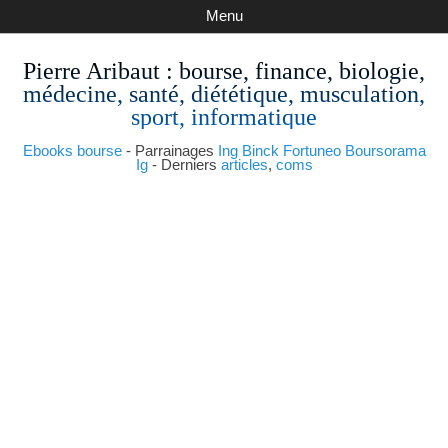
Menu
Pierre Aribaut
: bourse, finance, biologie,
médecine, santé, diététique, musculation,
sport, informatique
Ebooks bourse
- Parrainages
Ing
Binck
Fortuneo
Boursorama
Ig
- Derniers
articles
,
coms