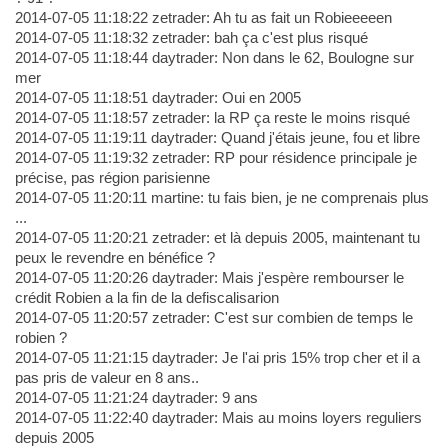
2014-07-05 11:18:22 zetrader: Ah tu as fait un Robieeeeen
2014-07-05 11:18:32 zetrader: bah ça c'est plus risqué
2014-07-05 11:18:44 daytrader: Non dans le 62, Boulogne sur
mer
2014-07-05 11:18:51 daytrader: Oui en 2005
2014-07-05 11:18:57 zetrader: la RP ça reste le moins risqué
2014-07-05 11:19:11 daytrader: Quand j'étais jeune, fou et libre
2014-07-05 11:19:32 zetrader: RP pour résidence principale je
précise, pas région parisienne
2014-07-05 11:20:11 martine: tu fais bien, je ne comprenais plus
...
2014-07-05 11:20:21 zetrader: et là depuis 2005, maintenant tu
peux le revendre en bénéfice ?
2014-07-05 11:20:26 daytrader: Mais j'espère rembourser le
crédit Robien a la fin de la defiscalisarion
2014-07-05 11:20:57 zetrader: C'est sur combien de temps le
robien ?
2014-07-05 11:21:15 daytrader: Je l'ai pris 15% trop cher et il a
pas pris de valeur en 8 ans..
2014-07-05 11:21:24 daytrader: 9 ans
2014-07-05 11:22:40 daytrader: Mais au moins loyers reguliers
depuis 2005