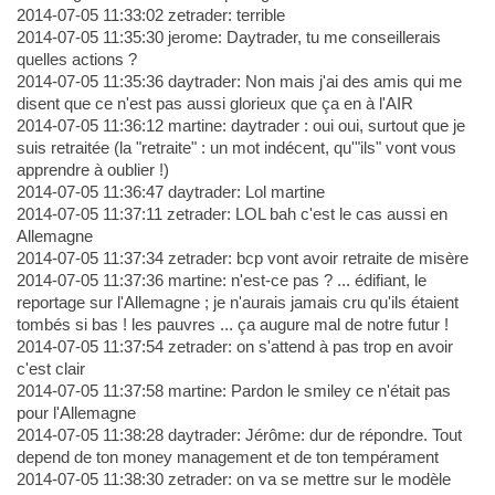
2014-07-05 11:33:02 zetrader: terrible
2014-07-05 11:35:30 jerome: Daytrader, tu me conseillerais
quelles actions ?
2014-07-05 11:35:36 daytrader: Non mais j'ai des amis qui me
disent que ce n'est pas aussi glorieux que ça en à l'AIR
2014-07-05 11:36:12 martine: daytrader : oui oui, surtout que je
suis retraitée (la "retraite" : un mot indécent, qu'"ils" vont vous
apprendre à oublier !)
2014-07-05 11:36:47 daytrader: Lol martine
2014-07-05 11:37:11 zetrader: LOL bah c'est le cas aussi en
Allemagne
2014-07-05 11:37:34 zetrader: bcp vont avoir retraite de misère
2014-07-05 11:37:36 martine: n'est-ce pas ? ... édifiant, le
reportage sur l'Allemagne ; je n'aurais jamais cru qu'ils étaient
tombés si bas ! les pauvres ... ça augure mal de notre futur !
2014-07-05 11:37:54 zetrader: on s'attend à pas trop en avoir
c'est clair
2014-07-05 11:37:58 martine: Pardon le smiley ce n'était pas
pour l'Allemagne
2014-07-05 11:38:28 daytrader: Jérôme: dur de répondre. Tout
depend de ton money management et de ton tempérament
2014-07-05 11:38:30 zetrader: on va se mettre sur le modèle