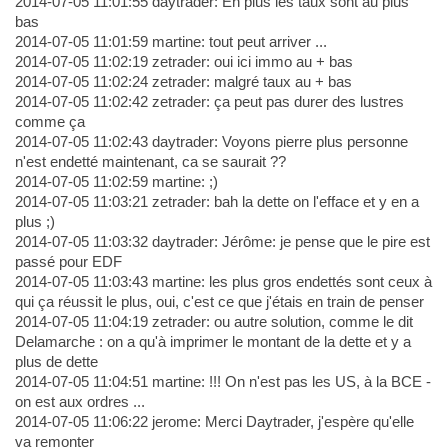
2014-07-05 11:01:55 daytrader: En plus les taux sont au plus
bas
2014-07-05 11:01:59 martine: tout peut arriver ...
2014-07-05 11:02:19 zetrader: oui ici immo au + bas
2014-07-05 11:02:24 zetrader: malgré taux au + bas
2014-07-05 11:02:42 zetrader: ça peut pas durer des lustres
comme ça
2014-07-05 11:02:43 daytrader: Voyons pierre plus personne
n'est endetté maintenant, ca se saurait ??
2014-07-05 11:02:59 martine: ;)
2014-07-05 11:03:21 zetrader: bah la dette on l'efface et y en a
plus ;)
2014-07-05 11:03:32 daytrader: Jérôme: je pense que le pire est
passé pour EDF
2014-07-05 11:03:43 martine: les plus gros endettés sont ceux à
qui ça réussit le plus, oui, c'est ce que j'étais en train de penser
2014-07-05 11:04:19 zetrader: ou autre solution, comme le dit
Delamarche : on a qu'à imprimer le montant de la dette et y a
plus de dette
2014-07-05 11:04:51 martine: !!! On n'est pas les US, à la BCE -
on est aux ordres ...
2014-07-05 11:06:22 jerome: Merci Daytrader, j'espère qu'elle
va remonter