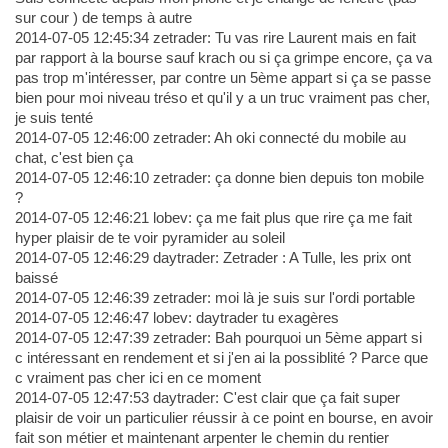
sur cour ) de temps à autre
2014-07-05 12:45:34 zetrader: Tu vas rire Laurent mais en fait
par rapport à la bourse sauf krach ou si ça grimpe encore, ça va
pas trop m'intéresser, par contre un 5ème appart si ça se passe
bien pour moi niveau tréso et qu'il y a un truc vraiment pas cher,
je suis tenté
2014-07-05 12:46:00 zetrader: Ah oki connecté du mobile au
chat, c'est bien ça
2014-07-05 12:46:10 zetrader: ça donne bien depuis ton mobile
?
2014-07-05 12:46:21 lobev: ça me fait plus que rire ça me fait
hyper plaisir de te voir pyramider au soleil
2014-07-05 12:46:29 daytrader: Zetrader : A Tulle, les prix ont
baissé
2014-07-05 12:46:39 zetrader: moi là je suis sur l'ordi portable
2014-07-05 12:46:47 lobev: daytrader tu exagères
2014-07-05 12:47:39 zetrader: Bah pourquoi un 5ème appart si
c intéressant en rendement et si j'en ai la possiblité ? Parce que
c vraiment pas cher ici en ce moment
2014-07-05 12:47:53 daytrader: C'est clair que ça fait super
plaisir de voir un particulier réussir à ce point en bourse, en avoir
fait son métier et maintenant arpenter le chemin du rentier