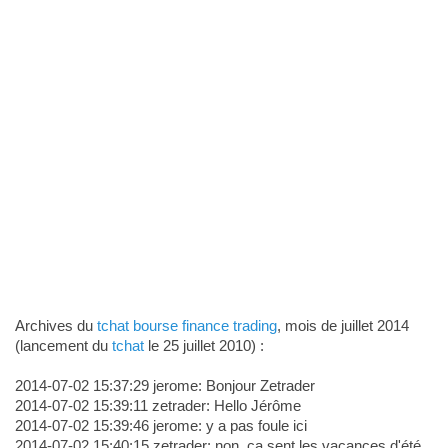
Archives du
tchat bourse finance trading
, mois de juillet 2014
(lancement du
tchat
le 25 juillet 2010) :
2014-07-02 15:37:29 jerome: Bonjour Zetrader
2014-07-02 15:39:11 zetrader: Hello Jérôme
2014-07-02 15:39:46 jerome: y a pas foule ici
2014-07-02 15:40:15 zetrader: non, ça sent les vacances d'été