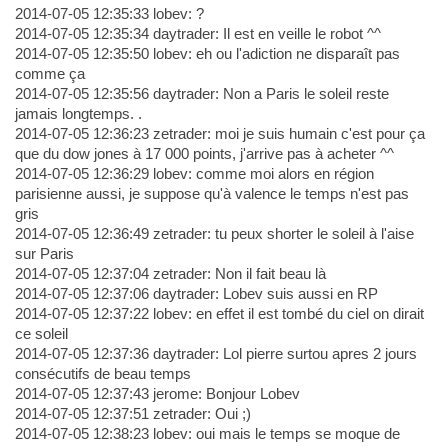
2014-07-05 12:35:33 lobev: ?
2014-07-05 12:35:34 daytrader: Il est en veille le robot ^^
2014-07-05 12:35:50 lobev: eh ou l'adiction ne disparaît pas
comme ça
2014-07-05 12:35:56 daytrader: Non a Paris le soleil reste
jamais longtemps. .
2014-07-05 12:36:23 zetrader: moi je suis humain c'est pour ça
que du dow jones à 17 000 points, j'arrive pas à acheter ^^
2014-07-05 12:36:29 lobev: comme moi alors en région
parisienne aussi, je suppose qu'à valence le temps n'est pas
gris
2014-07-05 12:36:49 zetrader: tu peux shorter le soleil à l'aise
sur Paris
2014-07-05 12:37:04 zetrader: Non il fait beau là
2014-07-05 12:37:06 daytrader: Lobev suis aussi en RP
2014-07-05 12:37:22 lobev: en effet il est tombé du ciel on dirait
ce soleil
2014-07-05 12:37:36 daytrader: Lol pierre surtou apres 2 jours
consécutifs de beau temps
2014-07-05 12:37:43 jerome: Bonjour Lobev
2014-07-05 12:37:51 zetrader: Oui ;)
2014-07-05 12:38:23 lobev: oui mais le temps se moque de