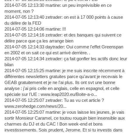
2014-07-05 12:13:30 martine: un peu imprévisible en ce
moment, non ?
2014-07-05 12:13:40 zetrader: on est à 17 000 points à cause
du délire de la FED
2014-07-05 12:14:06 martine: !!!
2014-07-05 12:14:16 zetrader: et des banques qui suivent ce
délire parce que ça les arrange bien
2014-07-05 12:14:33 daytrader: Oui comme l'effet Greenspan
en 2002 et on sait ce qui est arrivé derrière. .
2014-07-05 12:14:34 zetrader: ça fait gonfler les actifs donc leur
bilan
2014-07-05 12:15:25 martine: je me suis inscrite récemment à
différentes newsletters gratuites parce qu'avant je recevais le
GEAB gratuitement et je ne l'ai plus. Ils ont svt une bonne
analyse : j'ai pris celle en anglais, celle en espagnol, et celle
spéciale sur l'UE : www.leap2020.eu/Boite-a-o...
2014-07-05 12:25:07 zetrader: Tu as vu cet article ?
www.zerohedge.com/news/20...
2014-07-05 12:25:07 martine: je vous laisse les jeunes, je vais
sortir Monsieur Caramel, ce toutou rouquin bien insensible aux
charmes du DJ et du CAC ! Bon week-end et bons
investissements. Sois prudent, Jerome. Et si tu investis dans