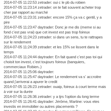
2014-07-05 11:22:53 zetrader: oui c le pb du robien
2014-07-05 11:23:14 zetrader: on te fait souvent acheter trop
cher par rapport au marché
2014-07-05 11:23:31 zetrader: encore 15% ça va c gentil, y a
pire
2014-07-05 11:23:47 daytrader: Donc je me dis (meme si au
fond c'est pas vrai) que cet invest est pas trop foireux
2014-07-05 11:24:23 zetrader: si dans un sens, tu te rattrapes
sur le rendement
2014-07-05 11:24:39 zetrader: et les 15% se lissent dans le
temps
2014-07-05 11:24:44 daytrader: En fait quand c'est pas toi qui
choisit ton invest, c'est toujours foireux (banquiers,
commerciaux Robien..)
2014-07-05 11:25:06 daytrader:
2014-07-05 11:25:47 daytrader: Le rendement va s' accroitre
quand j'arriverai a apurer le credit
2014-07-05 11:26:23 zetrader: ouaip, foireux à court terme mais
à voir sur la durée
2014-07-05 11:26:36 zetrader: y a tjrs l'option du long terme
2014-07-05 11:26:41 daytrader: Jérôme, Martine: vous etes
investis en immobilier ou autres placements ?