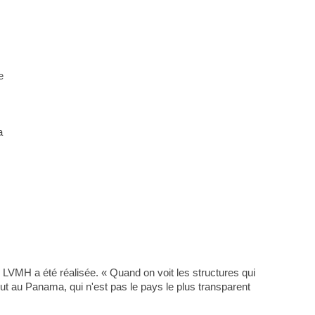
e
a
 LVMH a été réalisée. « Quand on voit les structures qui
ut au Panama, qui n'est pas le pays le plus transparent