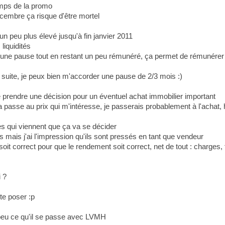
emps de la promo
embre ça risque d'être mortel
n peu plus élevé jusqu'à fin janvier 2011
liquidités
une pause tout en restant un peu rémunéré, ça permet de rémunérer 
 suite, je peux bien m'accorder une pause de 2/3 mois :)
e prendre une décision pour un éventuel achat immobilier important
 passe au prix qui m'intéresse, je passerais probablement à l'achat, h
s qui viennent que ça va se décider
s mais j'ai l'impression qu'ils sont pressés en tant que vendeur
soit correct pour que le rendement soit correct, net de tout : charges, fi
i ?
te poser :p
n peu ce qu'il se passe avec LVMH