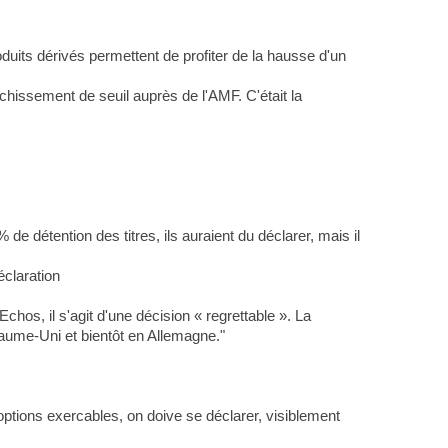
uits dérivés permettent de profiter de la hausse d'un
nchissement de seuil auprès de l'AMF. C'était la
détention des titres, ils auraient du déclarer, mais il
éclaration
hos, il s'agit d'une décision « regrettable ». La
yaume-Uni et bientôt en Allemagne."
s options exercables, on doive se déclarer, visiblement