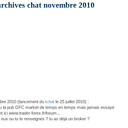
 archives chat novembre 2010
bre 2010 (lancement du
tchat
le 25 juillet 2010) :
ai vu la pub GFC market de temps en temps mais jamais essayé
t ici www.trader-forex.fr/forum...
c eux ou tu te renseignes ? tu as déjà un broker ?