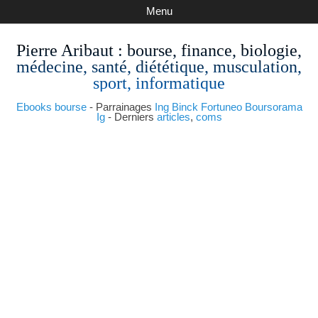
Menu
Pierre Aribaut
: bourse, finance, biologie,
médecine, santé, diététique, musculation,
sport, informatique
Ebooks bourse
- Parrainages
Ing
Binck
Fortuneo
Boursorama
Ig
- Derniers
articles
,
coms