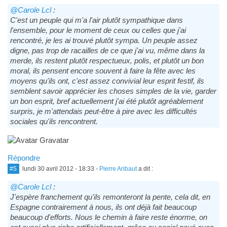
@Carole Lcl
:
C'est un peuple qui m'a l'air plutôt sympathique dans
l'ensemble, pour le moment de ceux ou celles que j'ai
rencontré, je les ai trouvé plutôt sympa. Un peuple assez
digne, pas trop de racailles de ce que j'ai vu, même dans la
merde, ils restent plutôt respectueux, polis, et plutôt un bon
moral, ils pensent encore souvent à faire la fête avec les
moyens qu'ils ont, c'est assez convivial leur esprit festif, ils
semblent savoir apprécier les choses simples de la vie, garder
un bon esprit, bref actuellement j'ai été plutôt agréablement
surpris, je m'attendais peut-être à pire avec les difficultés
sociales qu'ils rencontrent.
Répondre
#5
lundi 30 avril 2012 - 18:33
-
Pierre Aribaut
a dit :
@Carole Lcl
:
J'espère franchement qu'ils remonteront la pente, cela dit, en
Espagne contrairement à nous, ils ont déjà fait beaucoup
beaucoup d'efforts. Nous le chemin à faire reste énorme, on