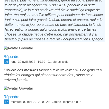
est aussi plus riche artificiellement, grâce au social payé avec
la dette (dette française en % du PIB supérieure à la dette
espagnole), le jour où on devra réduire le social ça risque de
faire très mal, ce modèle délirant peut continuer de fonctionner
tant qu'on peut faire grossir la dette encore et encore, rouler la
dette ... mais le jour où à cause de taux qui flambent, la fin de
la récréation a sonné, qu'on pourra plus financer certaines
choses, la claque risque d'être rude, car socialement il y a
beaucoup plus de choses à réduire / couper ici qu'en Espagne.
Répondre
#6
lundi 30 avril 2012 - 19:19
- Carole Lcl a dit :
Il faudra des mesures visant à faire travailler plus de gens et à
réduire les charges qui pèsent sur notre dos , sinon on y
arrivera jamais.
Répondre
#7
mercredi 02 mai 2012 - 00:29
- Janine Despres a dit :