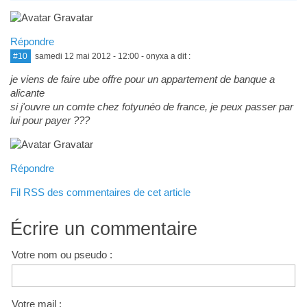
Répondre
#10
samedi 12 mai 2012 - 12:00
- onyxa a dit :
je viens de faire ube offre pour un appartement de banque a
alicante
si j'ouvre un comte chez fotyunéo de france, je peux passer par
lui pour payer ???
Répondre
Fil RSS des commentaires de cet article
Écrire un commentaire
Votre nom ou pseudo :
Votre mail :