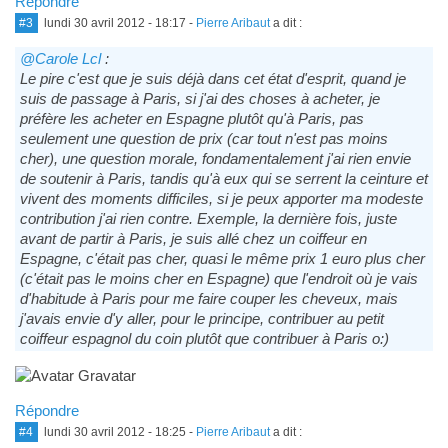
Répondre
#3
lundi 30 avril 2012 - 18:17
-
Pierre Aribaut
a dit :
@Carole Lcl
:
Le pire c'est que je suis déjà dans cet état d'esprit, quand je
suis de passage à Paris, si j'ai des choses à acheter, je
préfère les acheter en Espagne plutôt qu'à Paris, pas
seulement une question de prix (car tout n'est pas moins
cher), une question morale, fondamentalement j'ai rien envie
de soutenir à Paris, tandis qu'à eux qui se serrent la ceinture et
vivent des moments difficiles, si je peux apporter ma modeste
contribution j'ai rien contre. Exemple, la dernière fois, juste
avant de partir à Paris, je suis allé chez un coiffeur en
Espagne, c'était pas cher, quasi le même prix 1 euro plus cher
(c'était pas le moins cher en Espagne) que l'endroit où je vais
d'habitude à Paris pour me faire couper les cheveux, mais
j'avais envie d'y aller, pour le principe, contribuer au petit
coiffeur espagnol du coin plutôt que contribuer à Paris o:)
Répondre
#4
lundi 30 avril 2012 - 18:25
-
Pierre Aribaut
a dit :