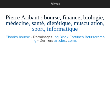
Menu
Pierre Aribaut
: bourse, finance, biologie,
médecine, santé, diététique, musculation,
sport, informatique
Ebooks bourse
- Parrainages
Ing
Binck
Fortuneo
Boursorama
Ig
- Derniers
articles
,
coms