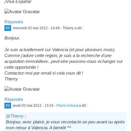
¡Viva España!
Répondre
#8
mercredi 02 mai 2012 - 14:49
- Thierry a dit :
Bonjour,
Je suis actuellement sur Valencia (et pour plusieurs mois).
Comme j'adore cette region, je suis a la recherche d'une
acquisition immobiliere...peut-etre pouvons-nous echanger sur
cette opportunite !
Contactez-moi par email si cela vous dit !
Thierry
Répondre
#9
jeudi 03 mai 2012 - 13:24
-
Pierre Aribaut
a dit :
@Thierry
:
Bonjour, avec plaisir, je vous recontacte un peu avant ou après
mon retour à Valencia. A bientôt ^^