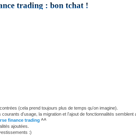
nce trading : bon tchat !
ncontrées (cela prend toujours plus de temps qu'on imagine).
s courants d'usage, la migration et l'ajout de fonctionnalités semblent 
rse finance trading
^^
alités ajoutées.
vestissements :)