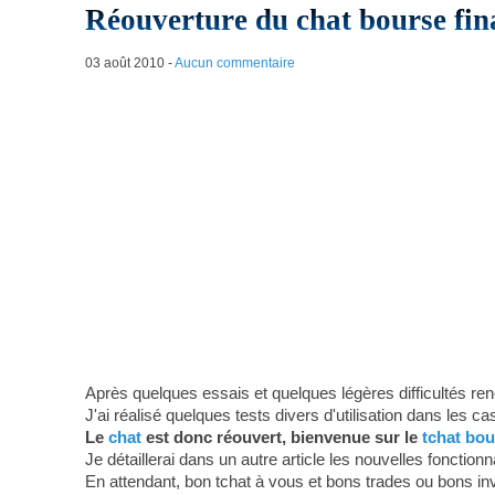
Réouverture du chat bourse fina
03 août 2010
-
Aucun commentaire
Après quelques essais et quelques légères difficultés re
J'ai réalisé quelques tests divers d'utilisation dans les ca
Le
chat
est donc réouvert, bienvenue sur le
tchat bou
Je détaillerai dans un autre article les nouvelles fonctionn
En attendant, bon tchat à vous et bons trades ou bons in