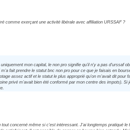
é comme exerçant une activité libérale avec affiliation URSSAF ?
niquement mon capital, le non pro signifie qu'il n'y a pas d'urssaf obl
 m'a fait prendre le statut bnc non pro pour ce que je faisais en bou
tage assez actif et le statut le plus approprié qu'on m'avait dit pour f
oine privé m'avait bien été conformé par mon centre des impots). Si je
e.
u tout concerné même si c'est intéressant. J'ai longtemps pratiqué l