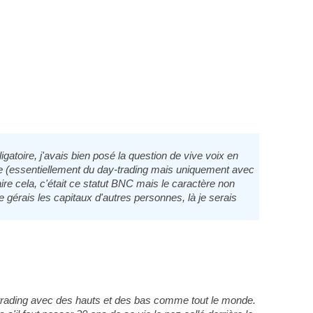
igatoire, j'avais bien posé la question de vive voix en
rse (essentiellement du day-trading mais uniquement avec
aire cela, c'était ce statut BNC mais le caractère non
 gérais les capitaux d'autres personnes, là je serais
e trading avec des hauts et des bas comme tout le monde.