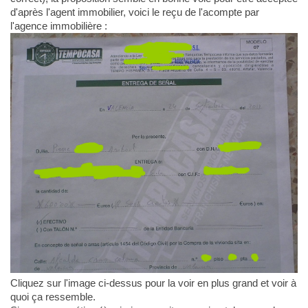
d'après l'agent immobilier, voici le reçu de l'acompte par
l'agence immobilière :
Cliquez sur l'image ci-dessus pour la voir en plus grand et voir à
quoi ça ressemble.