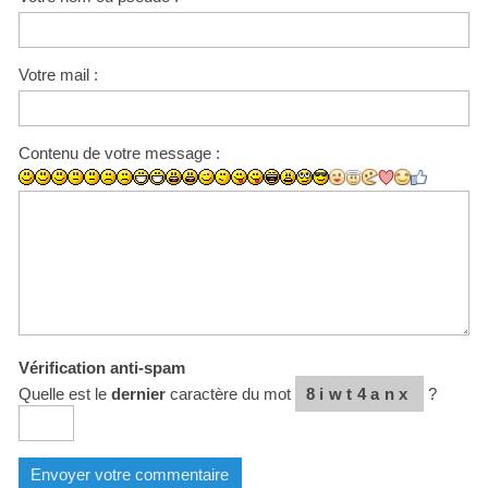
Votre mail :
Contenu de votre message :
Vérification anti-spam
Quelle est le
dernier
caractère du mot
8iwt4anx
?