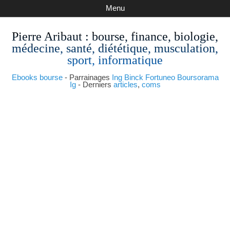
Menu
Pierre Aribaut
: bourse, finance, biologie,
médecine, santé, diététique, musculation,
sport, informatique
Ebooks bourse
- Parrainages
Ing
Binck
Fortuneo
Boursorama
Ig
- Derniers
articles
,
coms