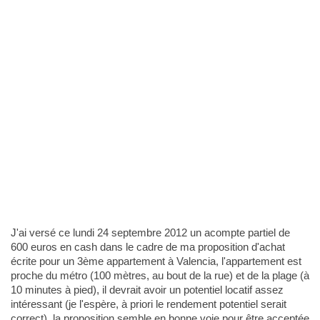
J'ai versé ce lundi 24 septembre 2012 un acompte partiel de
600 euros en cash dans le cadre de ma proposition d'achat
écrite pour un 3ème appartement à Valencia, l'appartement est
proche du métro (100 mètres, au bout de la rue) et de la plage (à
10 minutes à pied), il devrait avoir un potentiel locatif assez
intéressant (je l'espère, à priori le rendement potentiel serait
correct), la proposition semble en bonne voie pour être acceptée