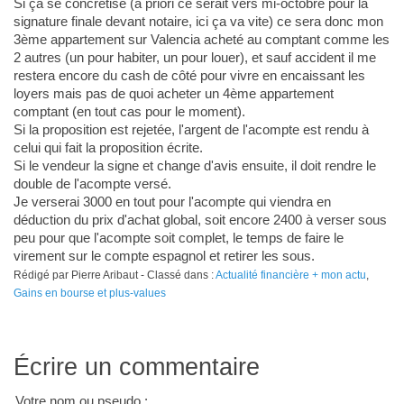
Si ça se concrétise (à priori ce serait vers mi-octobre pour la
signature finale devant notaire, ici ça va vite) ce sera donc mon
3ème appartement sur Valencia acheté au comptant comme les
2 autres (un pour habiter, un pour louer), et sauf accident il me
restera encore du cash de côté pour vivre en encaissant les
loyers mais pas de quoi acheter un 4ème appartement
comptant (en tout cas pour le moment).
Si la proposition est rejetée, l'argent de l'acompte est rendu à
celui qui fait la proposition écrite.
Si le vendeur la signe et change d'avis ensuite, il doit rendre le
double de l'acompte versé.
Je verserai 3000 en tout pour l'acompte qui viendra en
déduction du prix d'achat global, soit encore 2400 à verser sous
peu pour que l'acompte soit complet, le temps de faire le
virement sur le compte espagnol et retirer les sous.
Rédigé par Pierre Aribaut - Classé dans :
Actualité financière + mon actu
,
Gains en bourse et plus-values
Écrire un commentaire
Votre nom ou pseudo :