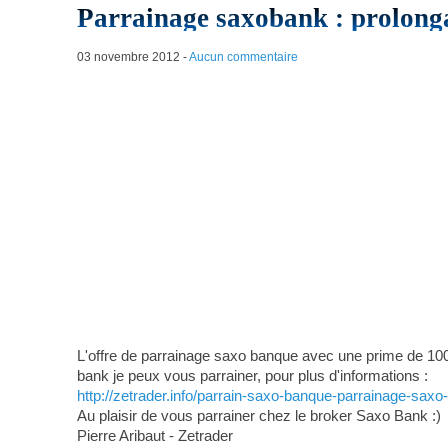
Parrainage saxobank : prolonga
03 novembre 2012
-
Aucun commentaire
L'offre de parrainage saxo banque avec une prime de 100 
bank je peux vous parrainer, pour plus d'informations :
http://zetrader.info/parrain-saxo-banque-parrainage-saxo
Au plaisir de vous parrainer chez le broker Saxo Bank :)
Pierre Aribaut - Zetrader