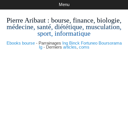
Menu
Pierre Aribaut
: bourse, finance, biologie,
médecine, santé, diététique, musculation,
sport, informatique
Ebooks bourse
- Parrainages
Ing
Binck
Fortuneo
Boursorama
Ig
- Derniers
articles
,
coms