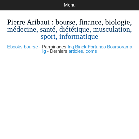
Menu
Pierre Aribaut
: bourse, finance, biologie,
médecine, santé, diététique, musculation,
sport, informatique
Ebooks bourse
- Parrainages
Ing
Binck
Fortuneo
Boursorama
Ig
- Derniers
articles
,
coms