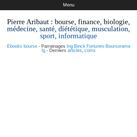
Menu
Pierre Aribaut
: bourse, finance, biologie,
médecine, santé, diététique, musculation,
sport, informatique
Ebooks bourse
- Parrainages
Ing
Binck
Fortuneo
Boursorama
Ig
- Derniers
articles
,
coms