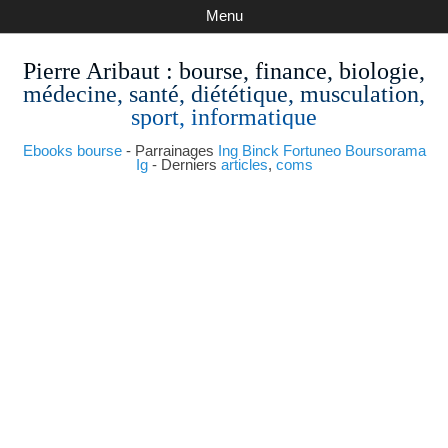
Menu
Pierre Aribaut
: bourse, finance, biologie,
médecine, santé, diététique, musculation,
sport, informatique
Ebooks bourse
- Parrainages
Ing
Binck
Fortuneo
Boursorama
Ig
- Derniers
articles
,
coms