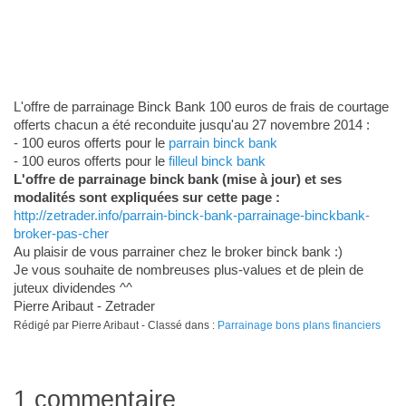
L'offre de parrainage Binck Bank 100 euros de frais de courtage
offerts chacun a été reconduite jusqu'au 27 novembre 2014 :
- 100 euros offerts pour le
parrain binck bank
- 100 euros offerts pour le
filleul binck bank
L'offre de parrainage binck bank (mise à jour) et ses
modalités sont expliquées sur cette page :
http://zetrader.info/parrain-binck-bank-parrainage-binckbank-
broker-pas-cher
Au plaisir de vous parrainer chez le broker binck bank :)
Je vous souhaite de nombreuses plus-values et de plein de
juteux dividendes ^^
Pierre Aribaut - Zetrader
Rédigé par Pierre Aribaut - Classé dans :
Parrainage bons plans financiers
1 commentaire