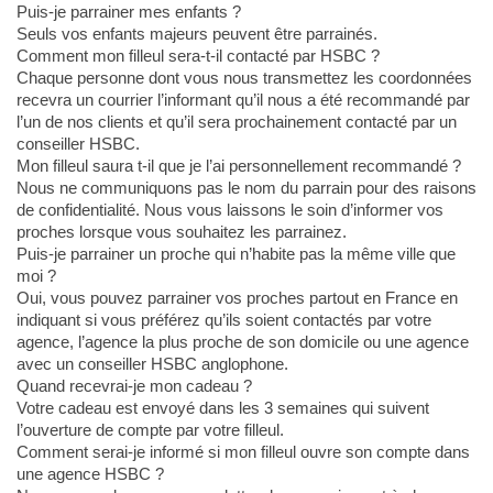
Puis-je parrainer mes enfants ?
Seuls vos enfants majeurs peuvent être parrainés.
Comment mon filleul sera-t-il contacté par HSBC ?
Chaque personne dont vous nous transmettez les coordonnées
recevra un courrier l’informant qu’il nous a été recommandé par
l’un de nos clients et qu’il sera prochainement contacté par un
conseiller HSBC.
Mon filleul saura t-il que je l’ai personnellement recommandé ?
Nous ne communiquons pas le nom du parrain pour des raisons
de confidentialité. Nous vous laissons le soin d’informer vos
proches lorsque vous souhaitez les parrainez.
Puis-je parrainer un proche qui n’habite pas la même ville que
moi ?
Oui, vous pouvez parrainer vos proches partout en France en
indiquant si vous préférez qu’ils soient contactés par votre
agence, l’agence la plus proche de son domicile ou une agence
avec un conseiller HSBC anglophone.
Quand recevrai-je mon cadeau ?
Votre cadeau est envoyé dans les 3 semaines qui suivent
l’ouverture de compte par votre filleul.
Comment serai-je informé si mon filleul ouvre son compte dans
une agence HSBC ?