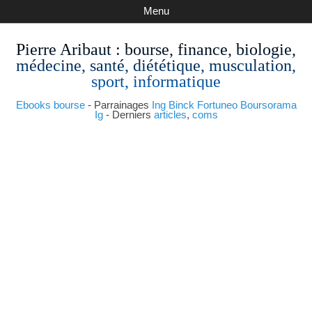
Menu
Pierre Aribaut
: bourse, finance, biologie,
médecine, santé, diététique, musculation,
sport, informatique
Ebooks bourse
- Parrainages
Ing
Binck
Fortuneo
Boursorama
Ig
- Derniers
articles
,
coms