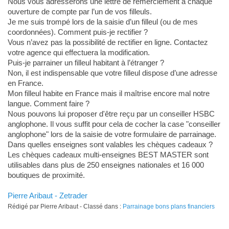
Nous vous adresserons une lettre de remerciement à chaque
ouverture de compte par l’un de vos filleuls.
Je me suis trompé lors de la saisie d’un filleul (ou de mes
coordonnées). Comment puis-je rectifier ?
Vous n’avez pas la possibilité de rectifier en ligne. Contactez
votre agence qui effectuera la modification.
Puis-je parrainer un filleul habitant à l’étranger ?
Non, il est indispensable que votre filleul dispose d’une adresse
en France.
Mon filleul habite en France mais il maîtrise encore mal notre
langue. Comment faire ?
Nous pouvons lui proposer d'être reçu par un conseiller HSBC
anglophone. Il vous suffit pour cela de cocher la case "conseiller
anglophone" lors de la saisie de votre formulaire de parrainage.
Dans quelles enseignes sont valables les chèques cadeaux ?
Les chèques cadeaux multi-enseignes BEST MASTER sont
utilisables dans plus de 250 enseignes nationales et 16 000
boutiques de proximité.
Pierre Aribaut - Zetrader
Rédigé par Pierre Aribaut - Classé dans :
Parrainage bons plans financiers