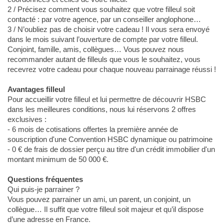
2 / Précisez comment vous souhaitez que votre filleul soit
contacté : par votre agence, par un conseiller anglophone…
3 / N’oubliez pas de choisir votre cadeau ! Il vous sera envoyé
dans le mois suivant l’ouverture de compte par votre filleul.
Conjoint, famille, amis, collègues… Vous pouvez nous
recommander autant de filleuls que vous le souhaitez, vous
recevrez votre cadeau pour chaque nouveau parrainage réussi !
Avantages filleul
Pour accueillir votre filleul et lui permettre de découvrir HSBC
dans les meilleures conditions, nous lui réservons 2 offres
exclusives :
- 6 mois de cotisations offertes la première année de
souscription d'une Convention HSBC dynamique ou patrimoine
- 0 € de frais de dossier perçu au titre d'un crédit immobilier d'un
montant minimum de 50 000 €.
Questions fréquentes
Qui puis-je parrainer ?
Vous pouvez parrainer un ami, un parent, un conjoint, un
collègue… Il suffit que votre filleul soit majeur et qu’il dispose
d’une adresse en France.