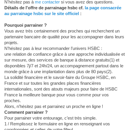
N'hésitez pas à
me contacter
si vous avez des questions.
Détails de l'offre de parrainage hsbc cf.
la page consacrée
au parrainage hsbc sur le site officiel
:
Pourquoi parrainer ?
Vous avez très certainement des proches qui recherchent un
partenaire bancaire de qualité pour les accompagner dans leurs
projets.
N’hésitez pas à leur recommander l’univers HSBC :
une relation de confiance grâce à une approche individualisée et
sur mesure, des services de banque à distance gratuits(1) et
disponibles 7j/7 et 24h/24, un accompagnement partout dans le
monde grâce à une implantation dans plus de 80 pays(2).
La solidité financière et le savoir-faire du Groupe HSBC, en
France et sur toutes les grandes places financières
internationales, sont des atouts majeurs pour faire de HSBC
France la meilleure banque pour vous comme pour vos
proches.
Alors, n’hésitez pas et parrainez un proche en ligne !
Comment parrainer ?
Pour parrainer votre entourage, c’est très simple.
1 / Remplissez le formulaire en ligne en renseignant vos
coordonnées et celles de votre filleul.