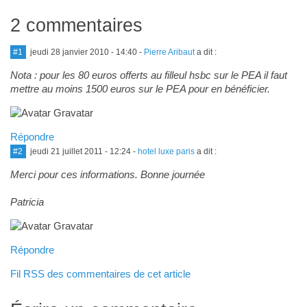
2 commentaires
#1
jeudi 28 janvier 2010 - 14:40
-
Pierre Aribaut
a dit :
Nota : pour les 80 euros offerts au filleul hsbc sur le PEA il faut
mettre au moins 1500 euros sur le PEA pour en bénéficier.
Répondre
#2
jeudi 21 juillet 2011 - 12:24
-
hotel luxe paris
a dit :
Merci pour ces informations. Bonne journée
Patricia
Répondre
Fil RSS des commentaires de cet article