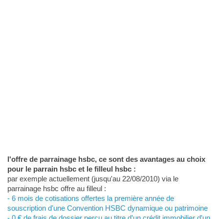
l'offre de parrainage hsbc, ce sont des avantages au choix
pour le parrain hsbc et le filleul hsbc :
par exemple actuellement (jusqu'au 22/08/2010) via le
parrainage hsbc offre au filleul :
- 6 mois de cotisations offertes la première année de
souscription d'une Convention HSBC dynamique ou patrimoine
- 0 € de frais de dossier perçu au titre d'un crédit immobilier d'un