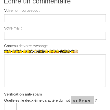
Écrire un commentaire
Votre nom ou pseudo :
Votre mail :
Contenu de votre message :
Vérification anti-spam
Quelle est le
deuxième
caractère du mot
sr6ype
?