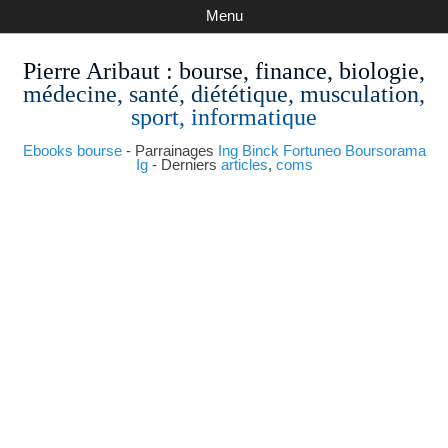
Menu
Pierre Aribaut
: bourse, finance, biologie,
médecine, santé, diététique, musculation,
sport, informatique
Ebooks bourse
- Parrainages
Ing
Binck
Fortuneo
Boursorama
Ig
- Derniers
articles
,
coms