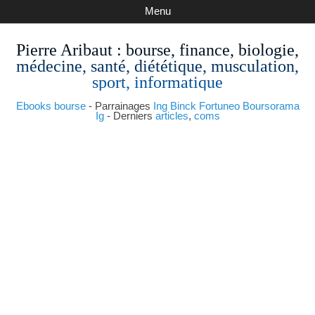
Menu
Pierre Aribaut
: bourse, finance, biologie,
médecine, santé, diététique, musculation,
sport, informatique
Ebooks bourse
- Parrainages
Ing
Binck
Fortuneo
Boursorama
Ig
- Derniers
articles
,
coms