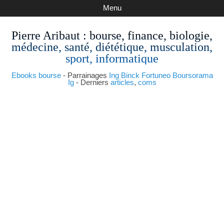
Menu
Pierre Aribaut
: bourse, finance, biologie,
médecine, santé, diététique, musculation,
sport, informatique
Ebooks bourse
- Parrainages
Ing
Binck
Fortuneo
Boursorama
Ig
- Derniers
articles
,
coms