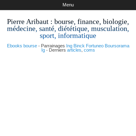
Menu
Pierre Aribaut
: bourse, finance, biologie,
médecine, santé, diététique, musculation,
sport, informatique
Ebooks bourse
- Parrainages
Ing
Binck
Fortuneo
Boursorama
Ig
- Derniers
articles
,
coms