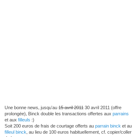
Une bonne news, jusqu'au
15 avril 2011
30 avril 2011 (offre
prolongée), Binck double les transactions offertes aux
parrains
et aux
filleuls
:)
Soit 200 euros de frais de courtage offerts au
parrain binck
et au
filleul binck
, au lieu de 100 euros habituellement, cf. copier/coller