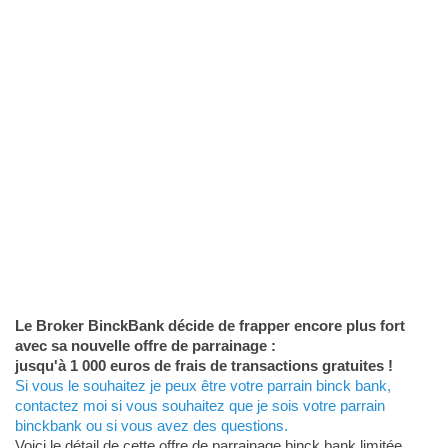
Le Broker BinckBank décide de frapper encore plus fort
avec sa nouvelle offre de parrainage :
jusqu'à 1 000 euros de frais de transactions gratuites !
Si vous le souhaitez je peux être votre parrain binck bank,
contactez moi si vous souhaitez que je sois votre parrain
binckbank ou si vous avez des questions.
Voici le détail de cette offre de parrainage binck bank limitée