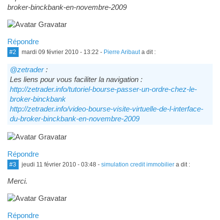
broker-binckbank-en-novembre-2009
Répondre
#2
mardi 09 février 2010 - 13:22
-
Pierre Aribaut
a dit :
@zetrader
:
Les liens pour vous faciliter la navigation :
http://zetrader.info/tutoriel-bourse-passer-un-ordre-chez-le-
broker-binckbank
http://zetrader.info/video-bourse-visite-virtuelle-de-l-interface-
du-broker-binckbank-en-novembre-2009
Répondre
#3
jeudi 11 février 2010 - 03:48
-
simulation credit immobilier
a dit :
Merci.
Répondre