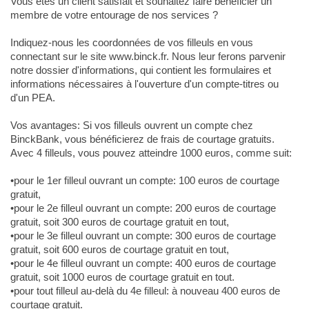
Vous êtes un client satisfait et souhaitez faire bénéficier un
membre de votre entourage de nos services ?
Indiquez-nous les coordonnées de vos filleuls en vous
connectant sur le site www.binck.fr. Nous leur ferons parvenir
notre dossier d'informations, qui contient les formulaires et
informations nécessaires à l'ouverture d'un compte-titres ou
d'un PEA.
Vos avantages: Si vos filleuls ouvrent un compte chez
BinckBank, vous bénéficierez de frais de courtage gratuits.
Avec 4 filleuls, vous pouvez atteindre 1000 euros, comme suit:
•pour le 1er filleul ouvrant un compte: 100 euros de courtage
gratuit,
•pour le 2e filleul ouvrant un compte: 200 euros de courtage
gratuit, soit 300 euros de courtage gratuit en tout,
•pour le 3e filleul ouvrant un compte: 300 euros de courtage
gratuit, soit 600 euros de courtage gratuit en tout,
•pour le 4e filleul ouvrant un compte: 400 euros de courtage
gratuit, soit 1000 euros de courtage gratuit en tout.
•pour tout filleul au-delà du 4e filleul: à nouveau 400 euros de
courtage gratuit.