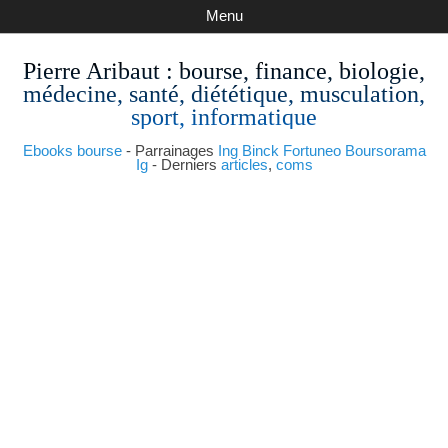
Menu
Pierre Aribaut
: bourse, finance, biologie,
médecine, santé, diététique, musculation,
sport, informatique
Ebooks bourse
- Parrainages
Ing
Binck
Fortuneo
Boursorama
Ig
- Derniers
articles
,
coms