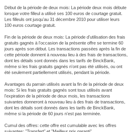
Début de la période de deux mois: La période deux mois débute
lorsque votre filleul a utilisé ses 100 euros de courtage gratuit.
Les filleuls ont jusqu'au 31 décembre 2010 pour utiliser leurs
100 euros courtage gratuit.
Fin de la période de deux mois: La période d'utilisation des frais
gratuits gagnés à l'occasion de la présente offre se termine 60
jours après son début. Les transactions passées après la fin de
cette période donnent à nouveau lieu à des frais de transactions,
dont les détails sont donnés dans les tarifs de BinckBank,
même si les frais gratuits gagnés n'ont pas été utilisés, ou ont
été seulement partiellement utilisés, pendant la période.
Avantages du parrain utilisés avant la fin de la période de deux
mois: Si les frais gratuits gagnés sont tous utilisés avant
l'expiration de la période de deux mois, les transactions
suivantes donneront à nouveau lieu à des frais de transactions,
dont les détails sont donnés dans les tarifs de BinckBank,
même si la période de 60 jours n'est pas terminée.
Cumul des offres: cette offre est cumulable avec les offres
suivantes: "Transfert" et "Meilleur prix garanti".