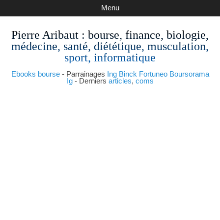
Menu
Pierre Aribaut
: bourse, finance, biologie,
médecine, santé, diététique, musculation,
sport, informatique
Ebooks bourse
- Parrainages
Ing
Binck
Fortuneo
Boursorama
Ig
- Derniers
articles
,
coms