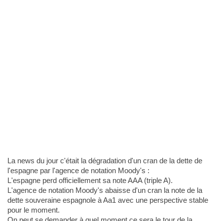
La news du jour c'était la dégradation d'un cran de la dette de
l'espagne par l'agence de notation Moody's :
L'espagne perd officiellement sa note AAA (triple A).
L'agence de notation Moody's abaisse d'un cran la note de la
dette souveraine espagnole à Aa1 avec une perspective stable
pour le moment.
On peut se demander à quel moment ce sera le tour de la