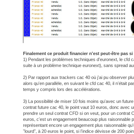
Finalement ce produit financier n'est peut-être pas si
1) Pendant les problèmes techniques d'euronext, le cfd c
suite à un problème technique euronext), sans spread aug
2) Par rapport aux trackers cac 40 où j'ai pu observer pl
alors qu'en parallèle, en suivant le cfd cac 40, il n'était
temps y compris lors des accélérations.
3) La possibilité de miser 10 fois moins qu'avec un future 
contrat future cac 40, le point vaut 10 euros, donc ave
prendre un seul contrat CFD si on veut, pour un contrat
euros, c'est un engagement beaucoup plus raisonnable pou
représentant encore un engagement plus raisonnable qu'
"lourd", à 20 euros le point, si l'indice dévisse de 200 p