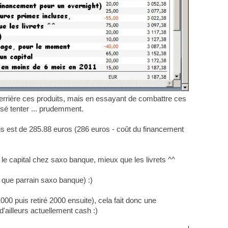
derrière ces produits, mais en essayant de combattre ces
issé tenter ... prudemment.
ais est de 285.88 euros (286 euros - coût du financement
 le capital chez saxo banque, mieux que les livrets ^^
 que parrain saxo banque) :)
000 puis retiré 2000 ensuite), cela fait donc une
'ailleurs actuellement cash :)