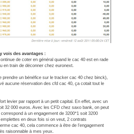
'y vois des avantages :
ontinue de coter en général quand le cac 40 est en rade
ou en train de déconner chez euronext.
e prendre un bénéfice sur le tracker cac 40 chez binck),
ervé aucune réservation des cfd cac 40, ça cotait tout le
t levier par rapport à un petit capital. En effet, avec un
soit 32 000 euros. Avec les CFD chez saxo bank, on peut
ela correspond à un engagement de 3200*1 soit 3200
emplettes en deux fois si on veut, 2 contrats
à terme cac 40, cela commence à être de l'engagement
 très raisonnable à mes yeux.