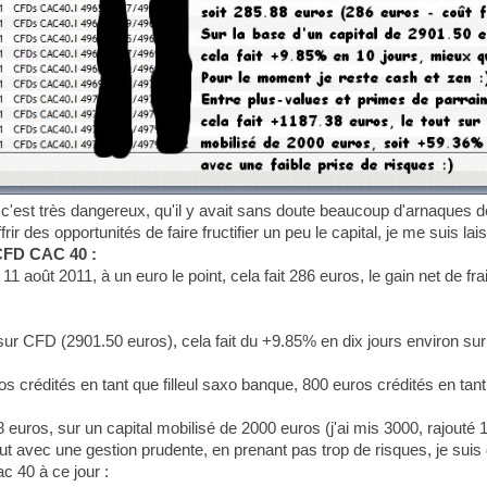
c'est très dangereux, qu'il y avait sans doute beaucoup d'arnaques 
r des opportunités de faire fructifier un peu le capital, je me suis la
CFD CAC 40 :
 août 2011, à un euro le point, cela fait 286 euros, le gain net de fr
sur CFD (2901.50 euros), cela fait du +9.85% en dix jours environ sur
 crédités en tant que filleul saxo banque, 800 euros crédités en tant
 euros, sur un capital mobilisé de 2000 euros (j'ai mis 3000, rajouté 1
 avec une gestion prudente, en prenant pas trop de risques, je suis d
c 40 à ce jour :