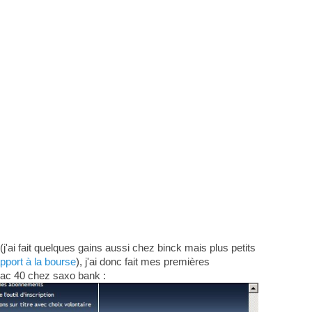
(j'ai fait quelques gains aussi chez binck mais plus petits
apport à la bourse
), j'ai donc fait mes premières
Cac 40 chez saxo bank :