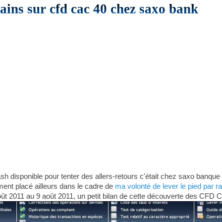
ains sur cfd cac 40 chez saxo bank
ash disponible pour tenter des allers-retours c'était chez saxo banque 
ment placé ailleurs dans le cadre de
ma volonté de lever le pied par r
ût 2011 au 9 août 2011, un petit bilan de cette découverte des CFD 