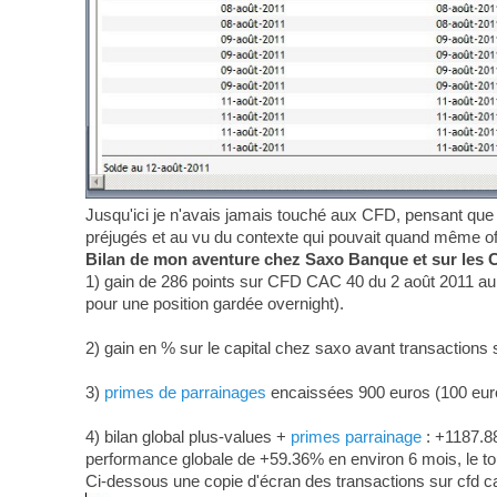
Jusqu'ici je n'avais jamais touché aux CFD, pensant que 
préjugés et au vu du contexte qui pouvait quand même offri
Bilan de mon aventure chez Saxo Banque et sur les 
1) gain de 286 points sur CFD CAC 40 du 2 août 2011 au 11
pour une position gardée overnight).
2) gain en % sur le capital chez saxo avant transactions 
3)
primes de parrainages
encaissées 900 euros (100 euros
4) bilan global plus-values +
primes parrainage
: +1187.88
performance globale de +59.36% en environ 6 mois, le tout
Ci-dessous une copie d'écran des transactions sur cfd ca