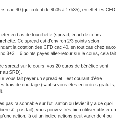
kers cac 40 (qui cotent de 9h05 à 17h35), en effet les CFD
cheter en bas de fourchette (spread, écart de cours
urchette. Ce spread est d'environ 2/3 points selon
pendant la cotation des CFD cac 40, en tout cas chez saxo
 3+3 = 6 points payés aller-retour sur le cours, cela fait
e spread sur le cours, vos 20 euros de bénéfice sont
ur au SRD).
 vous fait payer un spread et il est courant d'être
s frais de courtage (sauf si vous êtes en ordres gratuits,
).
 pas raisonnable sur l'utilisation du levier il y a de quoi
ien sûr pas fait), vous pouvez très bien utiliser utiliser un
u'une action, là où un indice actions peut varier de 4 ou