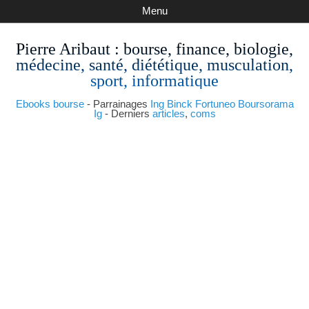
Menu
Pierre Aribaut
: bourse, finance, biologie,
médecine, santé, diététique, musculation,
sport, informatique
Ebooks bourse
- Parrainages
Ing
Binck
Fortuneo
Boursorama
Ig
- Derniers
articles
,
coms