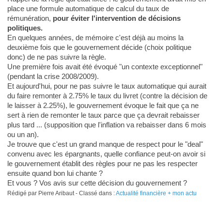
place une formule automatique de calcul du taux de
rémunération,
pour éviter l'intervention de décisions
politiques.
En quelques années, de mémoire c'est déjà au moins la
deuxième fois que le gouvernement décide (choix politique
donc) de ne pas suivre la règle.
Une première fois avait été évoqué "un contexte exceptionnel"
(pendant la crise 2008/2009).
Et aujourd'hui, pour ne pas suivre le taux automatique qui aurait
du faire remonter à 2.75% le taux du livret (contre la décision de
le laisser à 2.25%), le gouvernement évoque le fait que ça ne
sert à rien de remonter le taux parce que ça devrait rebaisser
plus tard ... (supposition que l'inflation va rebaisser dans 6 mois
ou un an).
Je trouve que c'est un grand manque de respect pour le "deal"
convenu avec les épargnants, quelle confiance peut-on avoir si
le gouvernement établit des règles pour ne pas les respecter
ensuite quand bon lui chante ?
Et vous ? Vos avis sur cette décision du gouvernement ?
Rédigé par Pierre Aribaut - Classé dans :
Actualité financière + mon actu