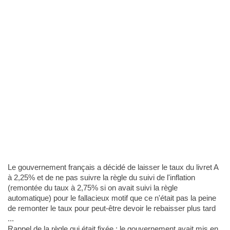
Le gouvernement français a décidé de laisser le taux du livret A
à 2,25% et de ne pas suivre la règle du suivi de l'inflation
(remontée du taux à 2,75% si on avait suivi la règle
automatique) pour le fallacieux motif que ce n'était pas la peine
de remonter le taux pour peut-être devoir le rebaisser plus tard
...
Rappel de la règle qui était fixée : le gouvernement avait mis en