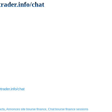
trader.info/chat
trader.info/chat
actu
,
Annonces site bourse finance
,
Chat bourse finance sessions