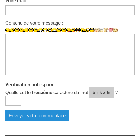
Votre mail :
Contenu de votre message :
Vérification anti-spam
Quelle est le
troisième
caractère du mot
bikz5
?