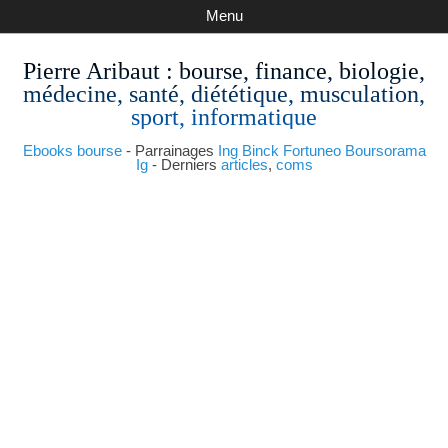
Menu
Pierre Aribaut
: bourse, finance, biologie,
médecine, santé, diététique, musculation,
sport, informatique
Ebooks bourse
- Parrainages
Ing
Binck
Fortuneo
Boursorama
Ig
- Derniers
articles
,
coms