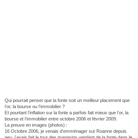
Qui pourrait penser que la fonte soit un meilleur placement que
l'or, la bourse ou l'immobilier ?
Et pourtant l'inflation sur la fonte a parfois fait mieux que l'or, la
bourse et l'immobilier entre octobre 2006 et février 2009.
La preuve en images (photos) :
16 Octobre 2006, je venais d'emménager sur Roanne depuis
peu, j'avais fait le tour des magasins vendant de la fonte dans le