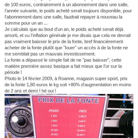
de 100 euros, contrairement à un abonnement dans une salle,
l'année suivante, le poids acheté serait toujours disponible, pour
l'abonnement dans une salle, faudrait repayer à nouveau la
somme pour un an ...
Je calculais que au bout d'un an, le poids acheté serait déjà
amorti, et vu l'inflation générale je me disais que cela ne devrait
pas vraiment baisser le prix de la fonte, bref financièrement
acheter de la fonte plutôt que "louer" un accès à de la fonte ne
me semblait pas un mauvais investissement.
La fonte a dépassé le simple fait de ne "pas baisser", cette
matière première assez basique a fait mieux que l'or sur la
période !
Photo le 14 février 2009, à Roanne, magasin super sport, prix
de la fonte 1,80 euros le kg soit +80% d'augmentation en moins
de 2 ans et demi ! hé oui !