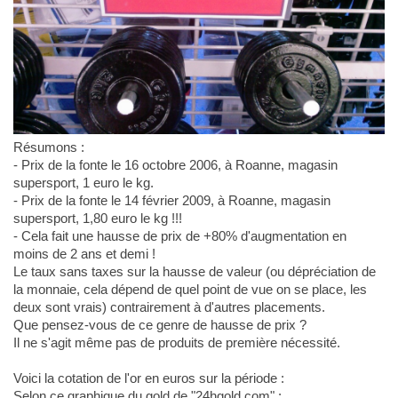
Résumons :
- Prix de la fonte le 16 octobre 2006, à Roanne, magasin
supersport, 1 euro le kg.
- Prix de la fonte le 14 février 2009, à Roanne, magasin
supersport, 1,80 euro le kg !!!
- Cela fait une hausse de prix de +80% d'augmentation en
moins de 2 ans et demi !
Le taux sans taxes sur la hausse de valeur (ou dépréciation de
la monnaie, cela dépend de quel point de vue on se place, les
deux sont vrais) contrairement à d'autres placements.
Que pensez-vous de ce genre de hausse de prix ?
Il ne s'agit même pas de produits de première nécessité.
Voici la cotation de l'or en euros sur la période :
Selon ce graphique du gold de "24hgold.com" :