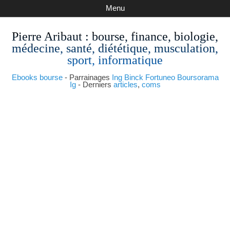
Menu
Pierre Aribaut
: bourse, finance, biologie,
médecine, santé, diététique, musculation,
sport, informatique
Ebooks bourse
- Parrainages
Ing
Binck
Fortuneo
Boursorama
Ig
- Derniers
articles
,
coms