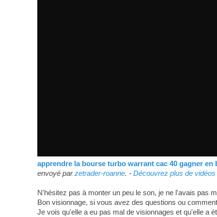
apprendre la bourse turbo warrant cac 40 gagner en
envoyé par
zetrader-roanne
. -
Découvrez plus de vidéos
N'hésitez pas à monter un peu le son, je ne l'avais pas mis 
Bon visionnage, si vous avez des questions ou commentair
Je vois qu'elle a eu pas mal de visionnages et qu'elle a é