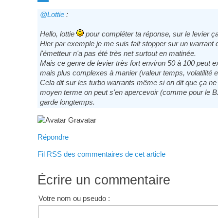
@Lottie
:
Hello, lottie
pour compléter ta réponse, sur le levier ça 
Hier par exemple je me suis fait stopper sur un warrant 
l'émetteur n'a pas été très net surtout en matinée.
Mais ce genre de levier très fort environ 50 à 100 peut e
mais plus complexes à manier (valeur temps, volatilité etc
Cela dit sur les turbo warrants même si on dit que ça n
moyen terme on peut s'en apercevoir (comme pour le BX4
garde longtemps.
Répondre
Fil RSS des commentaires de cet article
Écrire un commentaire
Votre nom ou pseudo :