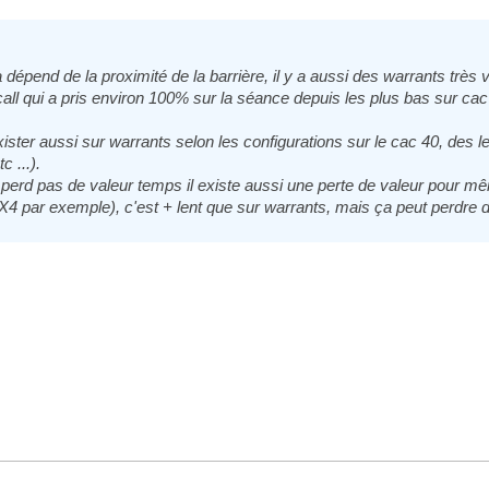
dépend de la proximité de la barrière, il y a aussi des warrants très v
call qui a pris environ 100% sur la séance depuis les plus bas sur ca
xister aussi sur warrants selon les configurations sur le cac 40, des l
 ...).
e perd pas de valeur temps il existe aussi une perte de valeur pour 
 par exemple), c'est + lent que sur warrants, mais ça peut perdre d