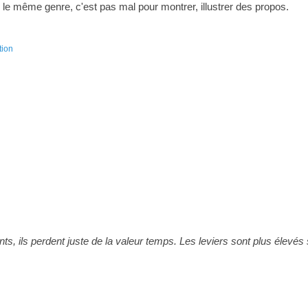
 le même genre, c'est pas mal pour montrer, illustrer des propos.
tion
ants, ils perdent juste de la valeur temps. Les leviers sont plus élevés