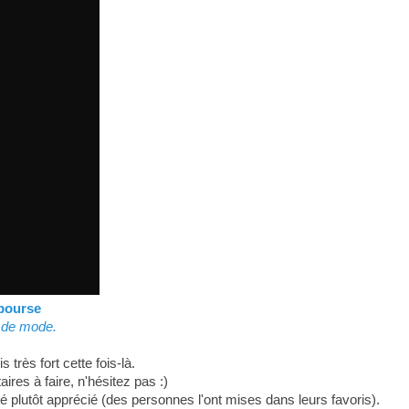
 bourse
 de mode.
très fort cette fois-là.
es à faire, n'hésitez pas :)
té plutôt apprécié (des personnes l'ont mises dans leurs favoris).