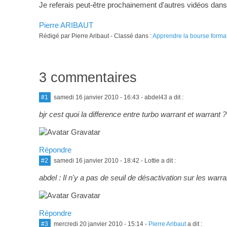
Je referais peut-être prochainement d'autres vidéos dans
Pierre ARIBAUT
Rédigé par Pierre Aribaut - Classé dans :
Apprendre la bourse forma
3 commentaires
#1
samedi 16 janvier 2010 - 16:43
- abdel43 a dit :
bjr cest quoi la difference entre turbo warrant et warrant ?
Répondre
#2
samedi 16 janvier 2010 - 18:42
- Lottie a dit :
abdel : Il n'y a pas de seuil de désactivation sur les warr
Répondre
#3
mercredi 20 janvier 2010 - 15:14
-
Pierre Aribaut
a dit :